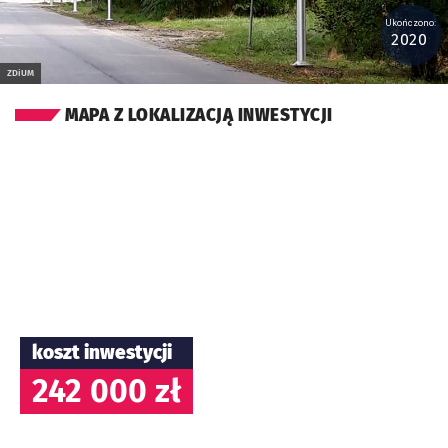
Ukończono:
2020
ZDiUM
MAPA Z LOKALIZACJĄ INWESTYCJI
koszt inwestycji
242 000 zł