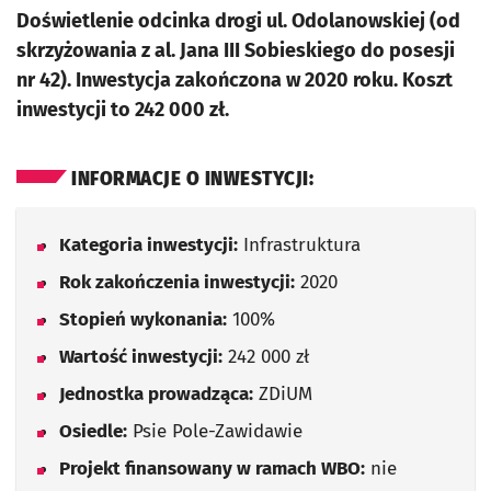
Doświetlenie odcinka drogi ul. Odolanowskiej (od
skrzyżowania z al. Jana III Sobieskiego do posesji
nr 42). Inwestycja zakończona w 2020 roku. Koszt
inwestycji to 242 000 zł.
INFORMACJE O INWESTYCJI:
Kategoria inwestycji:
Infrastruktura
Rok zakończenia inwestycji:
2020
Stopień wykonania:
100%
Wartość inwestycji:
242 000 zł
Jednostka prowadząca:
ZDiUM
Osiedle:
Psie Pole-Zawidawie
Projekt finansowany w ramach WBO:
nie