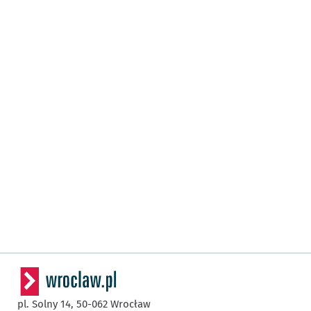
pl. Solny 14,
50-062
Wrocław