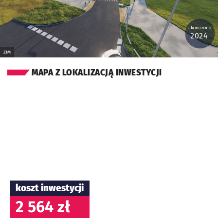
Ukończono:
2024
ZIM
MAPA Z LOKALIZACJĄ INWESTYCJI
koszt inwestycji
2 564 zł