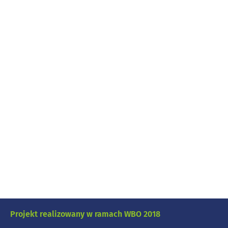
Projekt realizowany w ramach WBO 2018