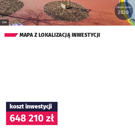
Ukończono:
2020
ZIM
MAPA Z LOKALIZACJĄ INWESTYCJI
koszt inwestycji
648 210 zł