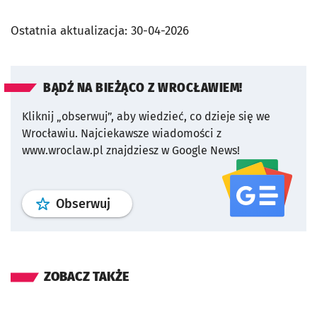
Ostatnia aktualizacja:
30-04-2026
BĄDŹ NA BIEŻĄCO Z WROCŁAWIEM!
Kliknij „obserwuj”, aby wiedzieć, co dzieje się we
Wrocławiu.
Najciekawsze wiadomości z
www.wroclaw.pl znajdziesz w Google News!
profil
google news
serwisu wroclaw
Obserwuj
ZOBACZ TAKŻE