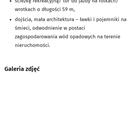
ścieżkę rekreacyjną/ tor do jazdy na rolkach/
wrotkach o długości 59 m,
dojścia, mała architektura – ławki i pojemniki na
śmieci, odwodnienie w postaci
zagospodarowania wód opadowych na terenie
nieruchomości.
Galeria zdjęć