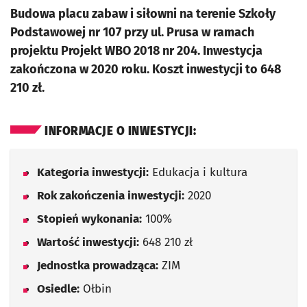
Budowa placu zabaw i siłowni na terenie Szkoły
Podstawowej nr 107 przy ul. Prusa w ramach
projektu Projekt WBO 2018 nr 204. Inwestycja
zakończona w 2020 roku. Koszt inwestycji to 648
210 zł.
INFORMACJE O INWESTYCJI:
Kategoria inwestycji:
Edukacja i kultura
Rok zakończenia inwestycji:
2020
Stopień wykonania:
100%
Wartość inwestycji:
648 210 zł
Jednostka prowadząca:
ZIM
Osiedle:
Ołbin