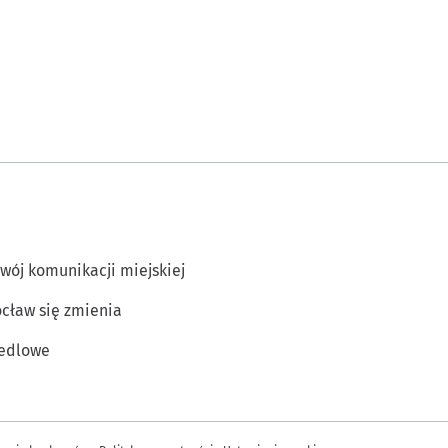
wój komunikacji miejskiej
cław się zmienia
edlowe