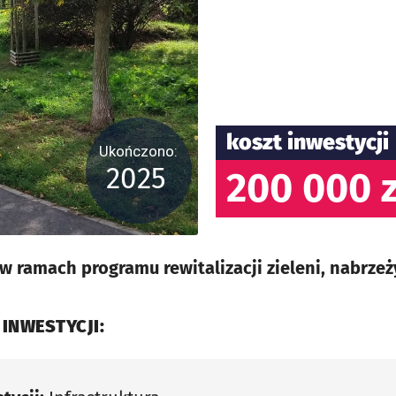
koszt inwestycji
Ukończono:
2025
200 000 z
w ramach programu rewitalizacji zieleni, nabrzeż
 INWESTYCJI: