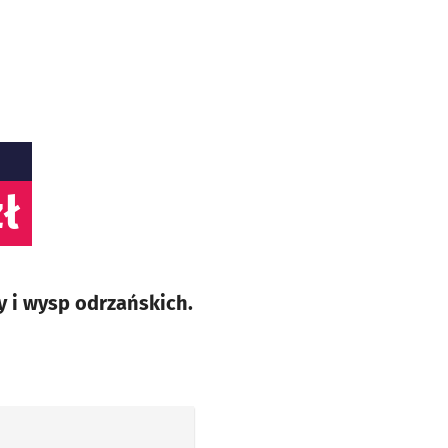
ł
y i wysp odrzańskich.