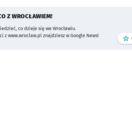
CO Z WROCŁAWIEM!
wiedzieć, co dzieje się we Wrocławiu.
i z www.wroclaw.pl znajdziesz w Google News!