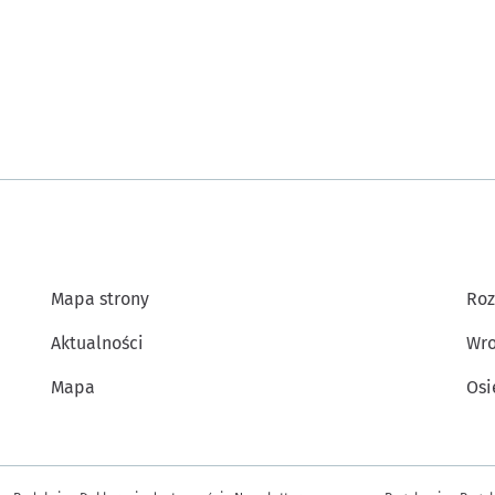
Mapa strony
Roz
Aktualności
Wro
Mapa
Osi
Inne informacje