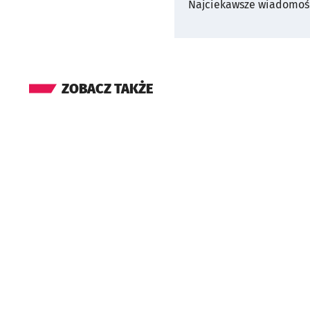
Najciekawsze wiadomośc
ZOBACZ TAKŻE