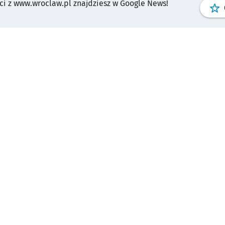
i z www.wroclaw.pl znajdziesz w Google News!