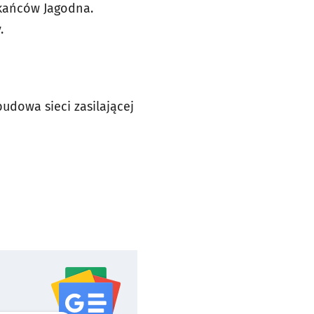
kańców Jagodna.
.
udowa sieci zasilającej