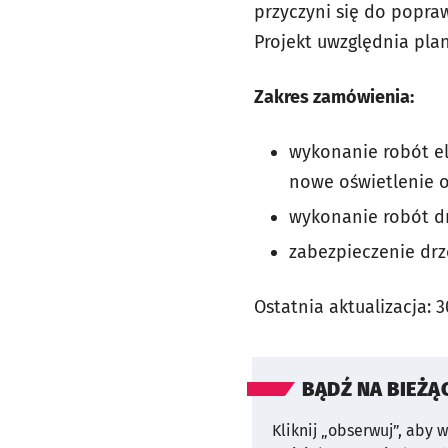
przyczyni się do popr
Projekt uwzględnia plan
Zakres zamówienia:
wykonanie robót el
nowe oświetlenie o
wykonanie robót dr
zabezpieczenie drz
Ostatnia aktualizacja:
3
BĄDŹ NA BIEŻĄ
Kliknij „obserwuj”, aby 