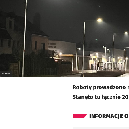
ZDIUM
Roboty prowadzono n
Stanęło tu łącznie 
INFORMACJE O