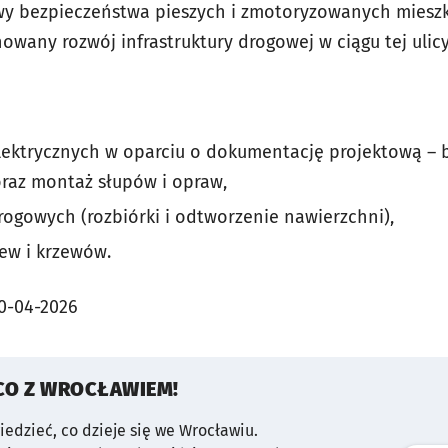
awy bezpieczeństwa pieszych i zmotoryzowanych miesz
owany rozwój infrastruktury drogowej w ciągu tej ulicy
ektrycznych w oparciu o dokumentację projektową – b
raz montaż słupów i opraw,
ogowych (rozbiórki i odtworzenie nawierzchni),
ew i krzewów.
0-04-2026
CO Z WROCŁAWIEM!
wiedzieć, co dzieje się we Wrocławiu.