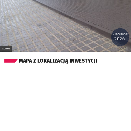
Ukończono:
2026
ZDIUM
MAPA Z LOKALIZACJĄ INWESTYCJI