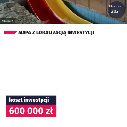
Ukończono:
2021
Aquapark
MAPA Z LOKALIZACJĄ INWESTYCJI
koszt inwestycji
600 000 zł