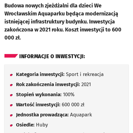
Budowa nowych zjeżdżalni dla dzieci We
Wrocławskim Aquaparku będąca modernizacją
istniejącej infrastruktury budynku. Inwestycja
zakończona w 2021 roku. Koszt inwestycji to 600
000 zł.
INFORMACJE O INWESTYCJI:
Kategoria inwestycji:
Sport i rekreacja
Rok zakończenia inwestycji:
2021
Stopień wykonania:
100%
Wartość inwestycji:
600 000 zł
Jednostka prowadząca:
Aquapark
Osiedle:
Huby