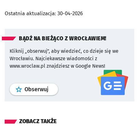
Ostatnia aktualizacja:
30-04-2026
BĄDŹ NA BIEŻĄCO Z WROCŁAWIEM!
Kliknij „obserwuj”, aby wiedzieć, co dzieje się we
Wrocławiu.
Najciekawsze wiadomości z
www.wroclaw.pl znajdziesz w Google News!
profil
google news
serwisu wroclaw
Obserwuj
ZOBACZ TAKŻE