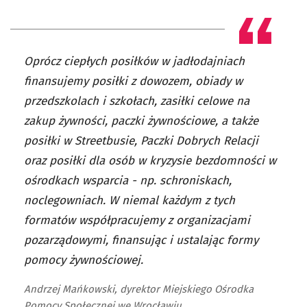
Oprócz ciepłych posiłków w jadłodajniach
finansujemy posiłki z dowozem, obiady w
przedszkolach i szkołach, zasiłki celowe na
zakup żywności, paczki żywnościowe, a także
posiłki w Streetbusie, Paczki Dobrych Relacji
oraz posiłki dla osób w kryzysie bezdomności w
ośrodkach wsparcia - np. schroniskach,
noclegowniach. W niemal każdym z tych
formatów współpracujemy z organizacjami
pozarządowymi, finansując i ustalając formy
pomocy żywnościowej.
Andrzej Mańkowski, dyrektor Miejskiego Ośrodka
Pomocy Społecznej we Wrocławiu