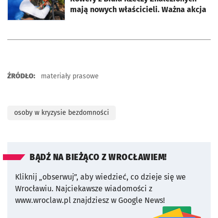
mają nowych właścicieli. Ważna akcja
ŹRÓDŁO:
materiały prasowe
osoby w kryzysie bezdomności
BĄDŹ NA BIEŻĄCO Z WROCŁAWIEM!
Kliknij „obserwuj”, aby wiedzieć, co dzieje się we
Wrocławiu.
Najciekawsze wiadomości z
www.wroclaw.pl znajdziesz w Google News!