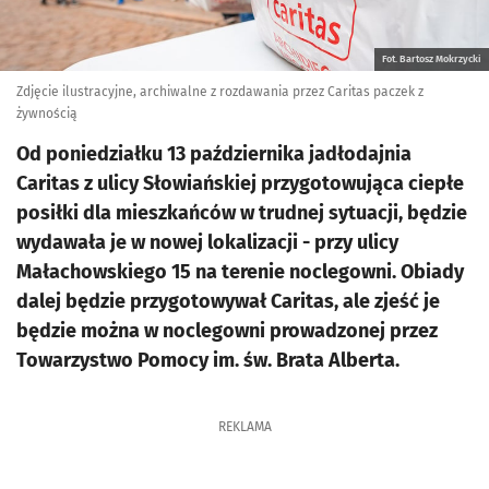
Fot. Bartosz Mokrzycki
Zdjęcie ilustracyjne, archiwalne z rozdawania przez Caritas paczek z
żywnością
Od poniedziałku 13 października jadłodajnia
Caritas z ulicy Słowiańskiej przygotowująca ciepłe
posiłki dla mieszkańców w trudnej sytuacji, będzie
wydawała je w nowej lokalizacji - przy ulicy
Małachowskiego 15 na terenie noclegowni. Obiady
dalej będzie przygotowywał Caritas, ale zjeść je
będzie można w noclegowni prowadzonej przez
Towarzystwo Pomocy im. św. Brata Alberta.
REKLAMA