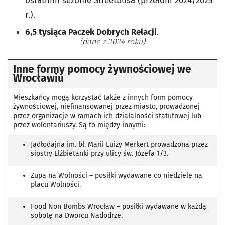
ostatnim sezonie Streetbusa (przełom 2024/2025
r.).
6,5 tysiąca Paczek Dobrych Relacji
.
(dane z 2024 roku)
Inne formy pomocy żywnościowej we
Wrocławiu
Mieszkańcy mogą korzystać także z innych form pomocy
żywnościowej, niefinansowanej przez miasto, prowadzonej
przez organizacje w ramach ich działalności statutowej lub
przez wolontariuszy. Są to między innymi:
Jadłodajna im. bł. Marii Luizy Merkert prowadzona przez
siostry Elżbietanki przy ulicy św. Józefa 1/3.
Zupa na Wolności – posiłki wydawane co niedzielę na
placu Wolności.
Food Non Bombs Wrocław – posiłki wydawane w każdą
sobotę na Dworcu Nadodrze.