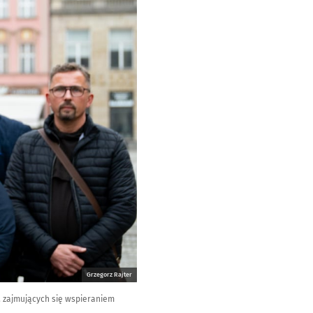
Grzegorz Rajter
, zajmujących się wspieraniem