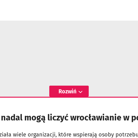
Rozwiń
 nadal mogą liczyć wrocławianie w p
iała wiele organizacji, które wspierają osoby potrzeb