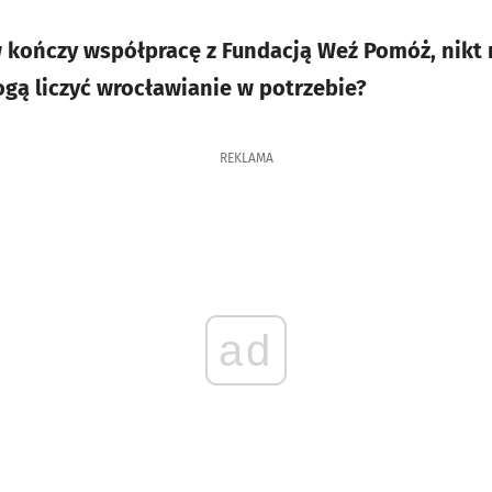
kończy współpracę z Fundacją Weź Pomóż, nikt n
gą liczyć wrocławianie w potrzebie?
REKLAMA
ad