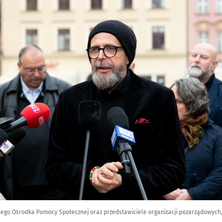
kiego Ośrodka Pomocy Społecznej oraz przedstawiciele organizacji pozarządowych