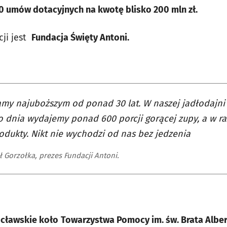
00 umów dotacyjnych na kwotę blisko 200 mln zł.
cji jest
Fundacja Święty Antoni.
y najuboższym od ponad 30 lat. W naszej jadłodajni 
 dnia wydajemy ponad 600 porcji gorącej zupy, a w ra
odukty. Nikt nie wychodzi od nas bez jedzenia
ł Gorzołka, prezes Fundacji Antoni.
cławskie koło
Towarzystwa Pomocy im. św. Brata Alber