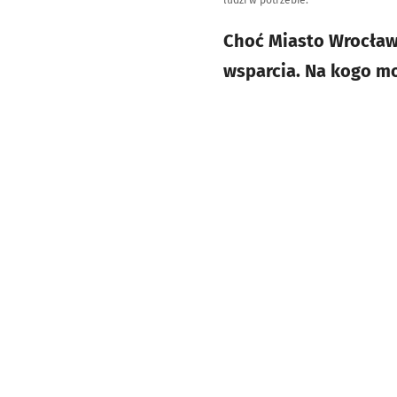
ludzi w potrzebie.
Choć Miasto Wrocław 
wsparcia. Na kogo mo