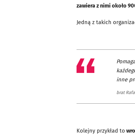
zawiera z nimi około 9
Jedną z takich organiza
Pomagam
każdego
inne pr
brat Rafa
Kolejny przykład to
wro