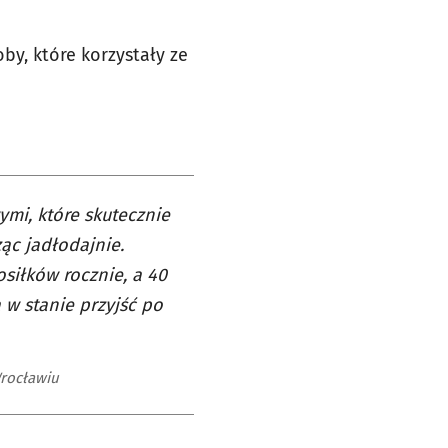
by, które korzystały ze
mi, które skutecznie
ąc jadłodajnie.
siłków rocznie, a 40
 w stanie przyjść po
rocławiu