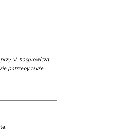
przy ul. Kasprowicza
zie potrzeby także
ta.