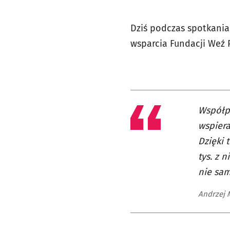
Dziś podczas spotkania 
wsparcia Fundacji Weź
Współpr
wspiera
Dzięki 
tys. z 
nie sam
Andrzej 