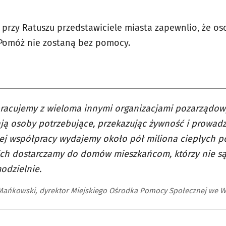
przy Ratuszu przedstawiciele miasta zapewnlio, że oso
 Pomóż nie zostaną bez pomocy.
acujemy z wieloma innymi organizacjami pozarządowy
ją osoby potrzebujące, przekazując żywność i prowadz
tej współpracy wydajemy około pół miliona ciepłych po
nich dostarczamy do domów mieszkańcom, którzy nie są
odzielnie.
Mańkowski, dyrektor Miejskiego Ośrodka Pomocy Społecznej we W