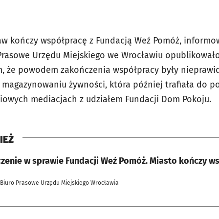
ław kończy współpracę z Fundacją Weź Pomóż, informo
 Prasowe Urzędu Miejskiego we Wrocławiu opublikował
, że powodem zakończenia współpracy były nieprawid
z magazynowaniu żywności, która później trafiała do p
niowych mediacjach z udziałem Fundacji Dom Pokoju.
IEŻ
zenie w sprawie Fundacji Weź Pomóż. Miasto kończy w
 Biuro Prasowe Urzędu Miejskiego Wrocławia