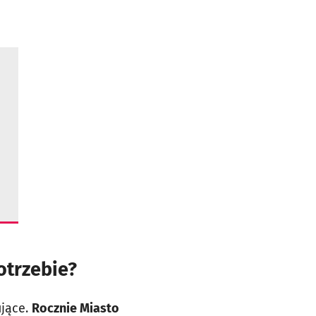
otrzebie?
ujące.
Rocznie Miasto