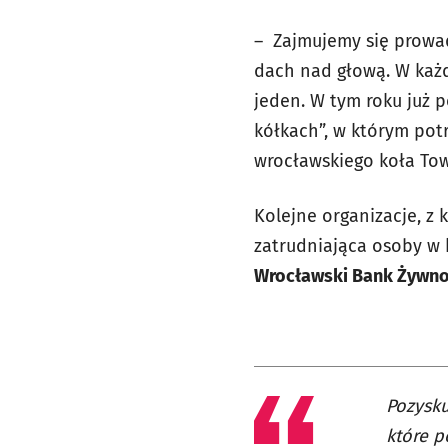
– Zajmujemy się prowa
dach nad głową. W każd
jeden. W tym roku już p
kółkach”, w którym pot
wrocławskiego koła Tow
Kolejne organizacje, z 
zatrudniająca osoby w 
Wrocławski Bank Żywno
Pozysku
które p