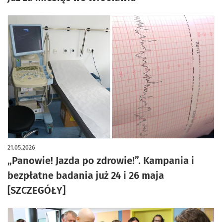
21.05.2026
„Panowie! Jazda po zdrowie!”. Kampania i
bezpłatne badania już 24 i 26 maja
[SZCZEGÓŁY]