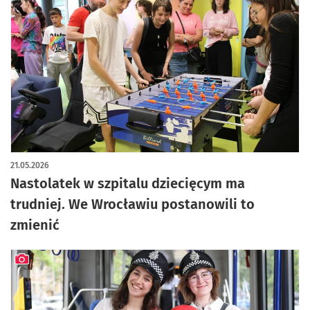
21.05.2026
Nastolatek w szpitalu dziecięcym ma
trudniej. We Wrocławiu postanowili to
zmienić