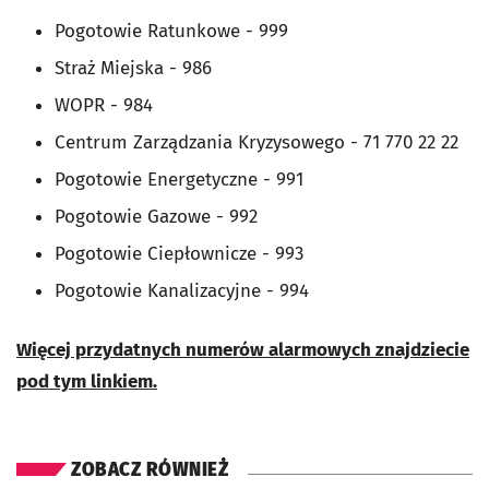
Pogotowie Ratunkowe - 999
Straż Miejska - 986
WOPR - 984
Centrum Zarządzania Kryzysowego - 71 770 22 22
Pogotowie Energetyczne - 991
Pogotowie Gazowe - 992
Pogotowie Ciepłownicze - 993
Pogotowie Kanalizacyjne - 994
Więcej przydatnych numerów alarmowych znajdziecie
pod tym linkiem.
ZOBACZ RÓWNIEŻ