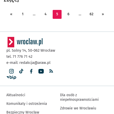
«
1
…
4
5
6
…
62
»
pl. Solny 14,
50-062
Wrocław
tel. 71 776 71 42
e-mail:
redakcja@araw.pl
Aktualności
Dla osób z
niepełnosprawnościami
Komunikaty i ostrzeżenia
Zdrowie we Wrocławiu
Bezpieczny Wrocław