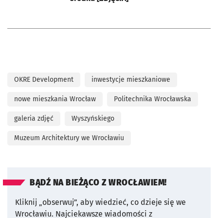
OKRE Development
inwestycje mieszkaniowe
nowe mieszkania Wrocław
Politechnika Wrocławska
galeria zdjęć
Wyszyńskiego
Muzeum Architektury we Wrocławiu
BĄDŹ NA BIEŻĄCO Z WROCŁAWIEM!
Kliknij „obserwuj”, aby wiedzieć, co dzieje się we
Wrocławiu.
Najciekawsze wiadomości z