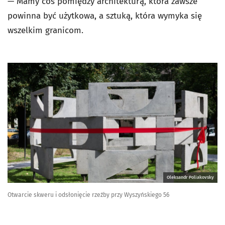
— Mamy coś pomiędzy architekturą, która zawsze
powinna być użytkowa, a sztuką, która wymyka się
wszelkim granicom.
Oleksandr Poliakovsky
Otwarcie skweru i odsłonięcie rzeźby przy Wyszyńskiego 56