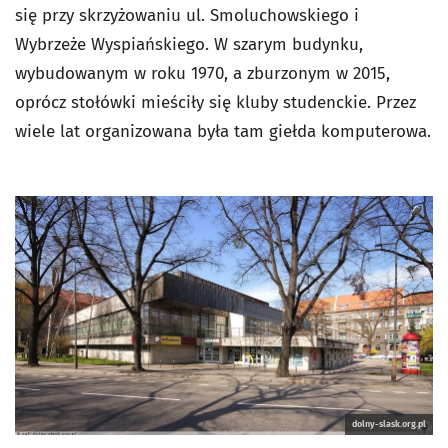
się przy skrzyżowaniu ul. Smoluchowskiego i
Wybrzeże Wyspiańskiego. W szarym budynku,
wybudowanym w roku 1970, a zburzonym w 2015,
oprócz stołówki mieściły się kluby studenckie. Przez
wiele lat organizowana była tam giełda komputerowa.
dolny-slask.org.pl