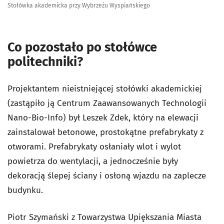
Stołówka akademicka przy Wybrzeżu Wyspiańskiego
Co pozostało po stołówce
politechniki?
Projektantem nieistniejącej stołówki akademickiej
(zastąpiło ją Centrum Zaawansowanych Technologii
Nano-Bio-Info) był Leszek Zdek, który na elewacji
zainstalował betonowe, prostokątne prefabrykaty z
otworami. Prefabrykaty osłaniały wlot i wylot
powietrza do wentylacji, a jednocześnie były
dekoracją ślepej ściany i osłoną wjazdu na zaplecze
budynku.
Piotr Szymański z Towarzystwa Upiększania Miasta