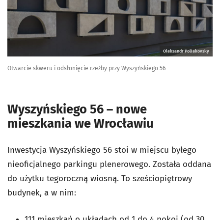
Oleksandr Poliakovsky
Otwarcie skweru i odsłonięcie rzeźby przy Wyszyńskiego 56
Wyszyńskiego 56 – nowe
mieszkania we Wrocławiu
Inwestycja Wyszyńskiego 56 stoi w miejscu byłego
nieoficjalnego parkingu plenerowego. Została oddana
do użytku tegoroczną wiosną. To sześciopiętrowy
budynek, a w nim:
111 mieszkań o układach od 1 do 4 pokoi (od 30