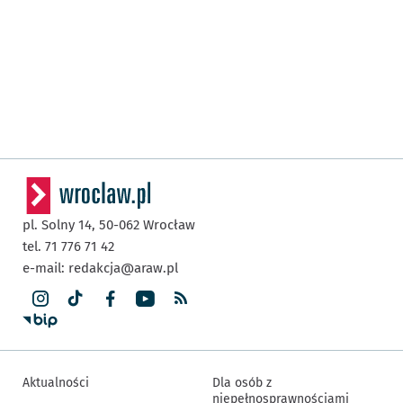
pl. Solny 14,
50-062
Wrocław
tel. 71 776 71 42
e-mail:
redakcja@araw.pl
Aktualności
Dla osób z
niepełnosprawnościami