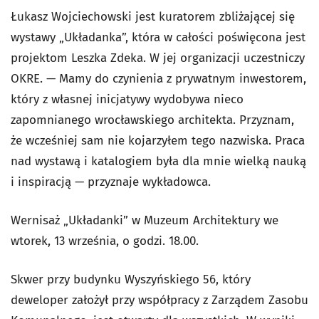
Łukasz Wojciechowski jest kuratorem zbliżającej się
wystawy „Układanka”, która w całości poświęcona jest
projektom Leszka Zdeka. W jej organizacji uczestniczy
OKRE. — Mamy do czynienia z prywatnym inwestorem,
który z własnej inicjatywy wydobywa nieco
zapomnianego wrocławskiego architekta. Przyznam,
że wcześniej sam nie kojarzyłem tego nazwiska. Praca
nad wystawą i katalogiem była dla mnie wielką nauką
i inspiracją — przyznaje wykładowca.
Wernisaż „Układanki” w Muzeum Architektury we
wtorek, 13 września, o godzi. 18.00.
Skwer przy budynku Wyszyńskiego 56, który
deweloper założył przy współpracy z Zarządem Zasobu