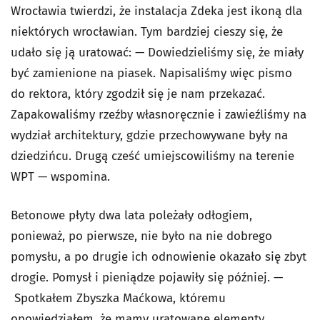
Wrocławia twierdzi, że instalacja Zdeka jest ikoną dla
niektórych wrocławian. Tym bardziej cieszy się, że
udało się ją uratować: — Dowiedzieliśmy się, że miały
być zamienione na piasek. Napisaliśmy więc pismo
do rektora, który zgodził się je nam przekazać.
Zapakowaliśmy rzeźby własnoręcznie i zawieźliśmy na
wydział architektury, gdzie przechowywane były na
dziedzińcu. Drugą cześć umiejscowiliśmy na terenie
WPT — wspomina.
Betonowe płyty dwa lata poleżały odłogiem,
ponieważ, po pierwsze, nie było na nie dobrego
pomysłu, a po drugie ich odnowienie okazało się zbyt
drogie. Pomysł i pieniądze pojawiły się później. —
Spotkałem Zbyszka Maćkowa, któremu
opowiedziałem, że mamy uratowane elementy