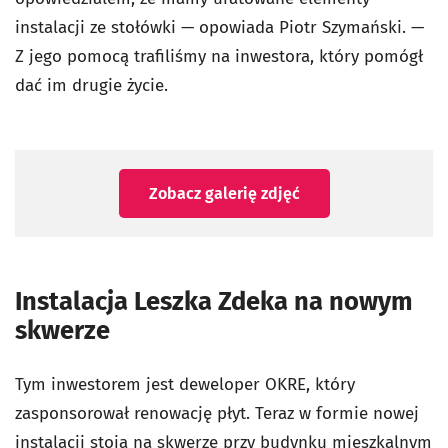
instalacji ze stołówki — opowiada Piotr Szymański. —
Z jego pomocą trafiliśmy na inwestora, który pomógł
dać im drugie życie.
Zobacz galerię zdjęć
Instalacja Leszka Zdeka na nowym
skwerze
Tym inwestorem jest deweloper OKRE, który
zasponsorował renowację płyt. Teraz w formie nowej
instalacji stoją na skwerze przy budynku mieszkalnym