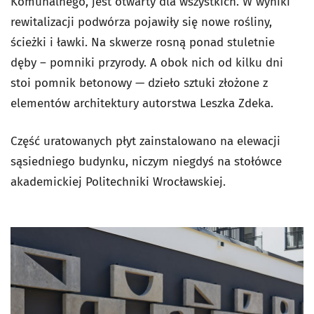
Komunalnego, jest otwarty dla wszystkich. W wyniki
rewitalizacji podwórza pojawiły się nowe rośliny,
ścieżki i ławki. Na skwerze rosną ponad stuletnie
dęby – pomniki przyrody. A obok nich od kilku dni
stoi pomnik betonowy — dzieło sztuki złożone z
elementów architektury autorstwa Leszka Zdeka.
Część uratowanych płyt zainstalowano na elewacji
sąsiedniego budynku, niczym niegdyś na stołówce
akademickiej Politechniki Wrocławskiej.