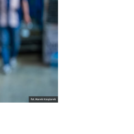
fot. Marek Księżarek