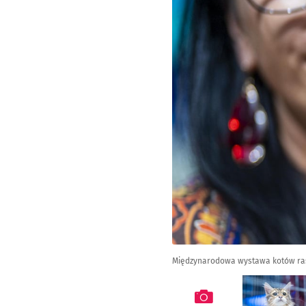
Międzynarodowa wystawa kotów raso