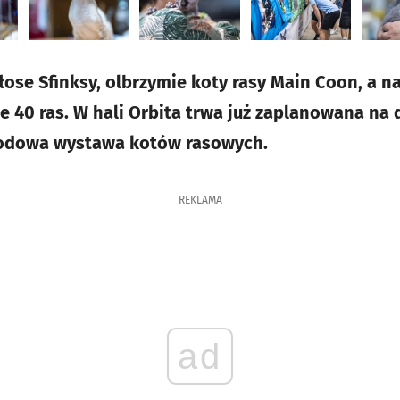
ose Sfinksy, olbrzymie koty rasy Main Coon, a na
e 40 ras. W hali Orbita trwa już zaplanowana na dzi
rodowa wystawa kotów rasowych.
REKLAMA
ad