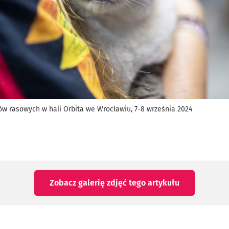
 rasowych w hali Orbita we Wrocławiu, 7-8 września 2024
Zobacz galerię zdjęć
tego artykułu