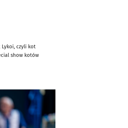
ykoi, czyli kot
ecial show kotów