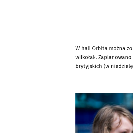
W hali Orbita można zob
wilkołak. Zaplanowano 
brytyjskich (w niedzielę