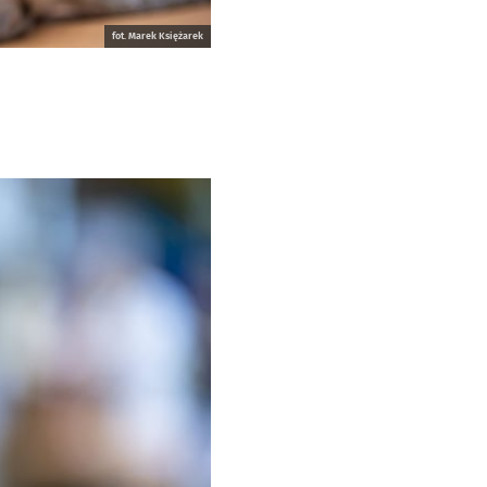
fot. Marek Księżarek