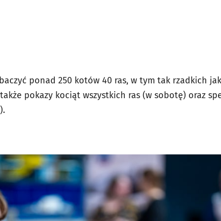
aczyć ponad 250 kotów 40 ras, w tym tak rzadkich jak L
także pokazy kociąt wszystkich ras (w sobotę) oraz sp
).