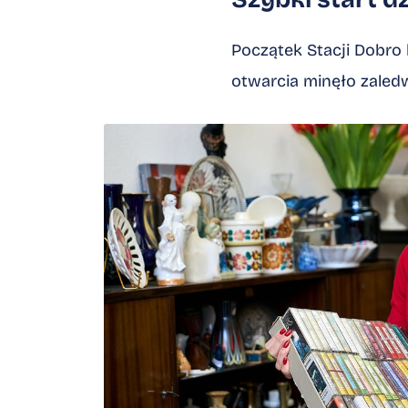
Początek Stacji Dobro
otwarcia minęło zaledw
Kliknij, aby powiększyć