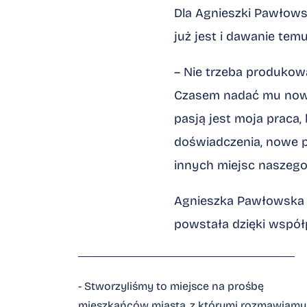
Dla Agnieszki Pawłows
już jest i dawanie tem
– Nie trzeba produkowa
Czasem nadać mu nowy 
pasją jest moja praca, 
doświadczenia, nowe pr
innych miejsc naszego
Agnieszka Pawłowska j
powstała dzięki wspó
- Stworzyliśmy to miejsce na prośbę
mieszkańców miasta, z którymi rozmawiamy