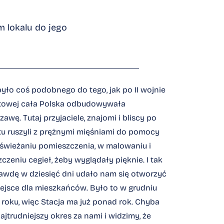
 lokalu do jego
było coś podobnego do tego, jak po II wojnie
towej cała Polska odbudowywała
awę. Tutaj przyjaciele, znajomi i bliscy po
tu ruszyli z prężnymi mięśniami do pomocy
świeżaniu pomieszczenia, w malowaniu i
czeniu cegieł, żeby wyglądały pięknie. I tak
awdę w dziesięć dni udało nam się otworzyć
iejsce dla mieszkańców. Było to w grudniu
 roku, więc Stacja ma już ponad rok. Chyba
ajtrudniejszy okres za nami i widzimy, że