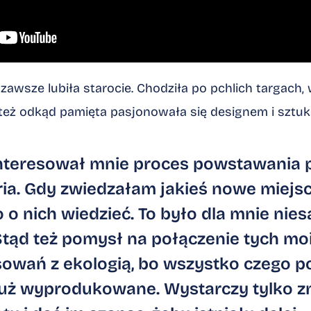
wsze lubiła starocie. Chodziła po pchlich targach,
 też odkąd pamięta pasjonowała się designem i sztuk
nteresował mnie proces powstawania 
oria. Gdy zwiedzałam jakieś nowe miejsc
 o nich wiedzieć. To było dla mnie nie
Stąd też pomysł na połączenie tych moi
sowań z ekologią, bo wszystko czego p
już wyprodukowane. Wystarczy tylko zn