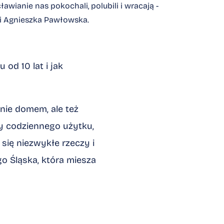
awianie nas pokochali, polubili i wracają -
 Agnieszka Pawłowska.
od 10 lat i jak
 mnie domem, ale też
ty codziennego użytku,
się niezwykłe rzeczy i
o Śląska, która miesza