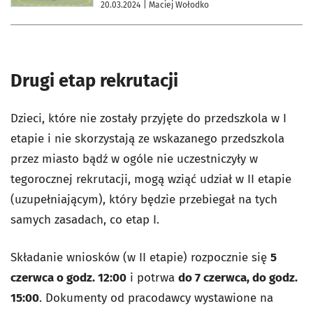
20.03.2024
| Maciej Wołodko
Drugi etap rekrutacji
Dzieci, które nie zostały przyjęte do przedszkola w I
etapie i nie skorzystają ze wskazanego przedszkola
przez miasto bądź w ogóle nie uczestniczyły w
tegorocznej rekrutacji, mogą wziąć udział w II etapie
(uzupełniającym), który będzie przebiegał na tych
samych zasadach, co etap I.
Składanie wniosków (w II etapie) rozpocznie się
5
czerwca o godz. 12:00
i potrwa
do 7 czerwca, do godz.
15:00
. Dokumenty od pracodawcy wystawione na