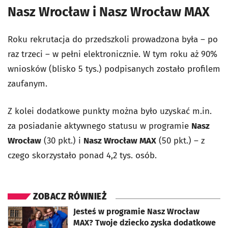
Nasz Wrocław i Nasz Wrocław MAX
Roku rekrutacja do przedszkoli prowadzona była – po
raz trzeci – w pełni elektronicznie. W tym roku aż 90%
wniosków (blisko 5 tys.) podpisanych zostało profilem
zaufanym.
Z kolei dodatkowe punkty można było uzyskać m.in.
za posiadanie aktywnego statusu w programie
Nasz
Wrocław
(30 pkt.) i
Nasz Wrocław MAX
(50 pkt.) – z
czego skorzystało ponad 4,2 tys. osób.
ZOBACZ RÓWNIEŻ
otworzy się w nowej karcie
Jesteś w programie Nasz Wrocław
MAX? Twoje dziecko zyska dodatkowe