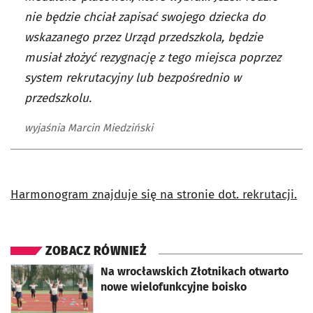
nie będzie chciał zapisać swojego dziecka do
wskazanego przez Urząd przedszkola, będzie
musiał złożyć rezygnację z tego miejsca poprzez
system rekrutacyjny lub bezpośrednio w
przedszkolu.
wyjaśnia Marcin Miedziński
Harmonogram znajduje się na stronie dot. rekrutacji.
ZOBACZ RÓWNIEŻ
otworzy się w nowej karcie
Na wrocławskich Złotnikach otwarto
nowe wielofunkcyjne boisko