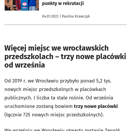
punkty w rekrutacji
04.01.2023
| Paulina Krawczyk
Więcej miejsc we wrocławskich
przedszkolach – trzy nowe placówki
od września
Od 2019 r. we Wrocławiu przybyło ponad 5,2 tys.
nowych miejsc przedszkolnych w placówkach
publicznych. I liczba ta stale rośnie. Od września
uruchomione zostaną bowiem
trzy nowe placówki
(łącznie 725 nowych miejsc przedszkolnych).
We wrześniu we Wrocławiu otwarty zostanie
Zespół