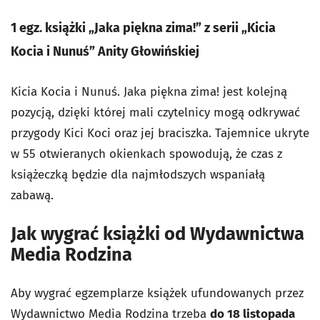
1 egz. książki „Jaka piękna zima!” z serii „Kicia
Kocia i Nunuś” Anity Głowińskiej
Kicia Kocia i Nunuś. Jaka piękna zima! jest kolejną
pozycją, dzięki której mali czytelnicy mogą odkrywać
przygody Kici Koci oraz jej braciszka. Tajemnice ukryte
w 55 otwieranych okienkach spowodują, że czas z
książeczką będzie dla najmłodszych wspaniałą
zabawą.
Jak wygrać książki od Wydawnictwa
Media Rodzina
Aby wygrać egzemplarze książek ufundowanych przez
Wydawnictwo Media Rodzina trzeba
do 18 listopada