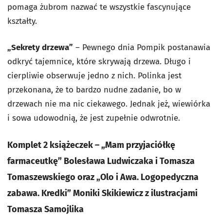
pomaga żubrom nazwać te wszystkie fascynujące
kształty.
„Sekrety drzewa”
– Pewnego dnia Pompik postanawia
odkryć tajemnice, które skrywają drzewa. Długo i
cierpliwie obserwuje jedno z nich. Polinka jest
przekonana, że to bardzo nudne zadanie, bo w
drzewach nie ma nic ciekawego. Jednak jeż, wiewiórka
i sowa udowodnią, że jest zupełnie odwrotnie.
Komplet 2 książeczek – „Mam przyjaciółkę
farmaceutkę” Bolesława Ludwiczaka i Tomasza
Tomaszewskiego oraz „Olo i Awa. Logopedyczna
zabawa. Kredki” Moniki Skikiewicz z ilustracjami
Tomasza Samojlika