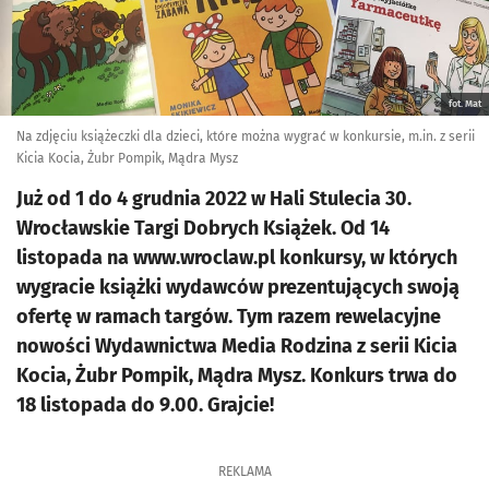
fot. Mat
Na zdjęciu książeczki dla dzieci, które można wygrać w konkursie, m.in. z serii
Kicia Kocia, Żubr Pompik, Mądra Mysz
Już od 1 do 4 grudnia 2022 w Hali Stulecia 30.
Wrocławskie Targi Dobrych Książek. Od 14
listopada na www.wroclaw.pl konkursy, w których
wygracie książki wydawców prezentujących swoją
ofertę w ramach targów. Tym razem rewelacyjne
nowości Wydawnictwa Media Rodzina z serii Kicia
Kocia, Żubr Pompik, Mądra Mysz. Konkurs trwa do
18 listopada do 9.00. Grajcie!
REKLAMA