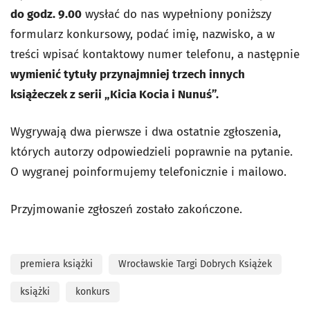
do godz. 9.00
wysłać do nas wypełniony poniższy
formularz konkursowy, podać imię, nazwisko, a w
treści wpisać kontaktowy numer telefonu, a następnie
wymienić tytuły przynajmniej trzech innych
książeczek z serii „Kicia Kocia i Nunuś”.
Wygrywają dwa pierwsze i dwa ostatnie zgłoszenia,
których autorzy odpowiedzieli poprawnie na pytanie.
O wygranej poinformujemy telefonicznie i mailowo.
Przyjmowanie zgłoszeń zostało zakończone.
premiera książki
Wrocławskie Targi Dobrych Książek
książki
konkurs