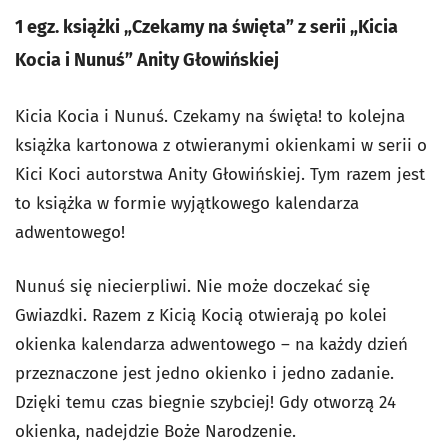
1 egz. książki „Czekamy na święta” z serii „Kicia
Kocia i Nunuś” Anity Głowińskiej
Kicia Kocia i Nunuś. Czekamy na święta! to kolejna
książka kartonowa z otwieranymi okienkami w serii o
Kici Koci autorstwa Anity Głowińskiej. Tym razem jest
to książka w formie wyjątkowego kalendarza
adwentowego!
Nunuś się niecierpliwi. Nie może doczekać się
Gwiazdki. Razem z Kicią Kocią otwierają po kolei
okienka kalendarza adwentowego – na każdy dzień
przeznaczone jest jedno okienko i jedno zadanie.
Dzięki temu czas biegnie szybciej! Gdy otworzą 24
okienka, nadejdzie Boże Narodzenie.