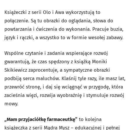
Książeczki z serii Olo i Awa wykorzystują to
połączenie. Są tu obrazki do oglądania, słowa do
powtarzania i ćwiczenia do wykonania. Pracuje buzia,
język i rączki, a wszystko to w formie wesołej zabawy.
Wspólne czytanie i zadania wspierające rozwój
gwarantują, że czas spędzony z książką Moniki
Skikiewicz zaprocentuje, a sympatyczne obrazki
podbiją serca maluchów. Klaśnij tyle razy, ile masz lat,
przewróć stronę, i daj się wciągnąć w przygodę, która
zacieśnia więzi, rozwija wyobraźnię i stymuluje rozwój
mowy.
„Mam przyjaciółkę farmaceutkę”
to kolejna
książeczka z serii Mądra Mysz – edukacyjnej i pełnej