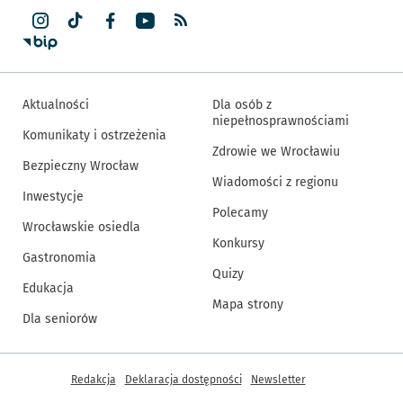
Aktualności
Dla osób z
niepełnosprawnościami
Komunikaty i ostrzeżenia
Zdrowie we Wrocławiu
Bezpieczny Wrocław
Wiadomości z regionu
Inwestycje
Polecamy
Wrocławskie osiedla
Konkursy
Gastronomia
Quizy
Edukacja
Mapa strony
Dla seniorów
Inne informacje
Redakcja
Deklaracja dostępności
Newsletter