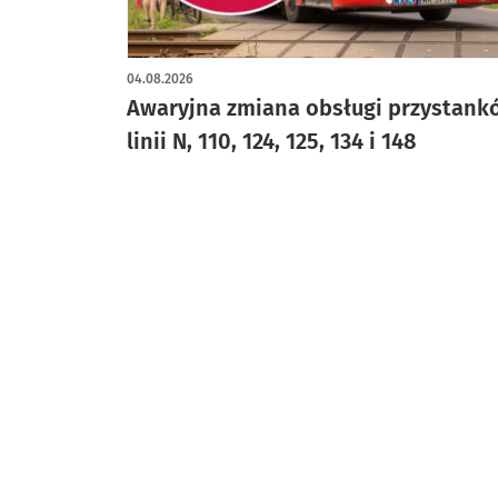
04.08.2026
Awaryjna zmiana obsługi przystank
linii N, 110, 124, 125, 134 i 148