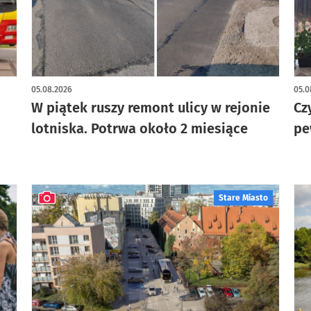
05.08.2026
05.0
W piątek ruszy remont ulicy w rejonie
Cz
lotniska. Potrwa około 2 miesiące
pe
Stare Miasto