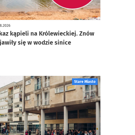
8.2026
kaz kąpieli na Królewieckiej. Znów
jawiły się w wodzie sinice
Stare Miasto