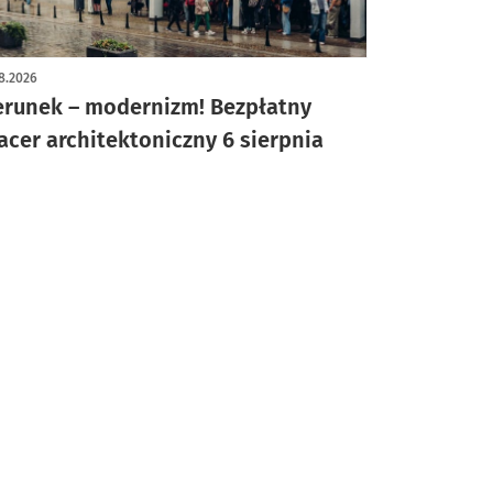
8.2026
erunek – modernizm! Bezpłatny
acer architektoniczny 6 sierpnia