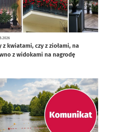
8.2026
y z kwiatami, czy z ziołami, na
wno z widokami na nagrodę