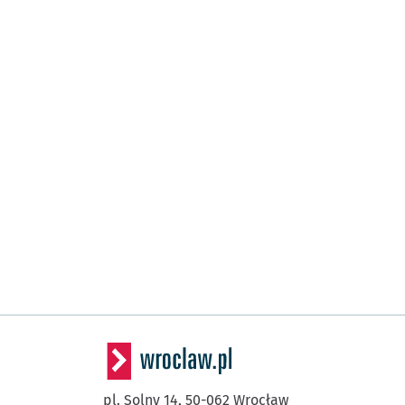
pl. Solny 14,
50-062
Wrocław