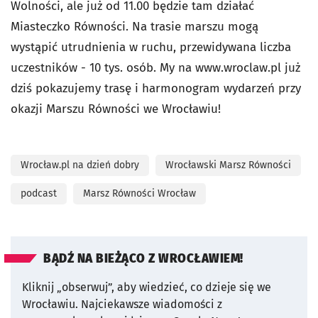
Wolności, ale już od 11.00 będzie tam działać
Miasteczko Równości. Na trasie marszu mogą
wystąpić utrudnienia w ruchu, przewidywana liczba
uczestników - 10 tys. osób. My na www.wroclaw.pl już
dziś pokazujemy trasę i harmonogram wydarzeń przy
okazji Marszu Równości we Wrocławiu!
Wrocław.pl na dzień dobry
Wrocławski Marsz Równości
podcast
Marsz Równości Wrocław
BĄDŹ NA BIEŻĄCO Z WROCŁAWIEM!
Kliknij „obserwuj”, aby wiedzieć, co dzieje się we
Wrocławiu.
Najciekawsze wiadomości z