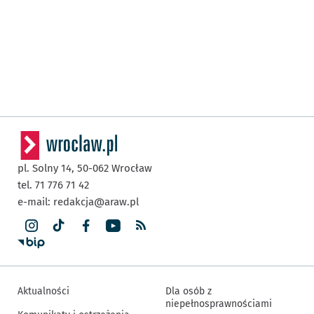
pl. Solny 14,
50-062
Wrocław
tel. 71 776 71 42
e-mail:
redakcja@araw.pl
Aktualności
Dla osób z
niepełnosprawnościami