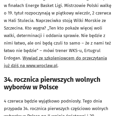
w finałach Energe Basket Ligi. Mistrzowie Polski walkę
o 19. tytuł rozpoczynają w piątkowy wieczór, 2 czerwca
w Hali Stulecia. Naprzeciwko stoją Wilki Morskie ze
Szczecina. Kto wygra? „Ten kto pokaże więcej woli
walki, determinacji i oddania sprawie. Nie będzie z
nimi łatwo, ale oni będą czuli to samo – że z nami też
łatwo nie będzie” – mówi trener WKS-u, Ertugrul
Erdogan.
Wywiad ze szkoleniowcem do przeczytania
już dziś na www.wroclaw.pl
.
34. rocznica pierwszych wolnych
wyborów w Polsce
4 czerwca będzie wyjątkowo podniosły. Tego dnia
przypada 34. rocznica pierwszych częściowo wolnych