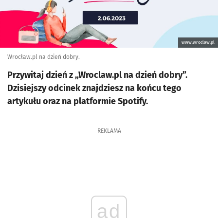
www.wroclaw.pl
Wrocław.pl na dzień dobry.
Przywitaj dzień z „Wroclaw.pl na dzień dobry”.
Dzisiejszy odcinek znajdziesz na końcu tego
artykułu oraz na platformie Spotify.
REKLAMA
ad