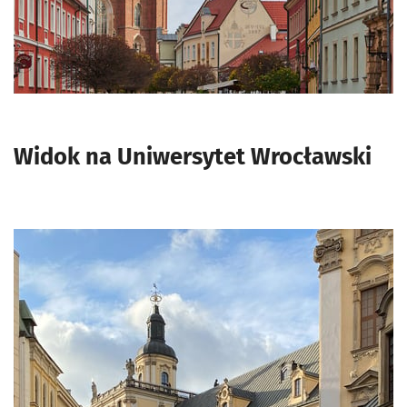
Widok na Uniwersytet Wrocławski