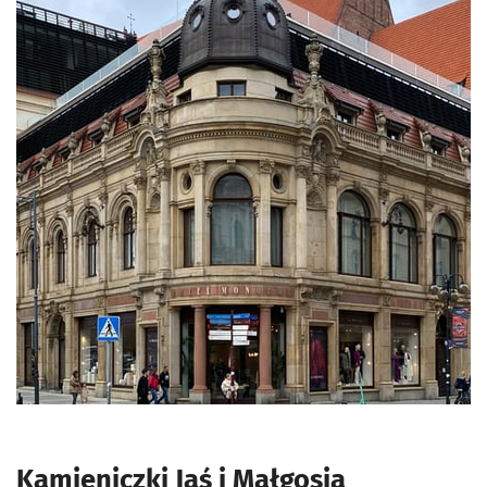
Kamieniczki Jaś i Małgosia