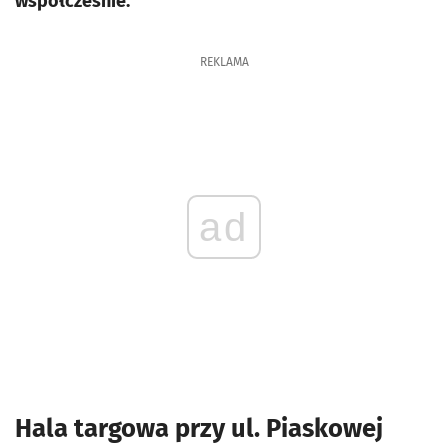
współcześnie.
REKLAMA
ad
Hala targowa przy ul. Piaskowej