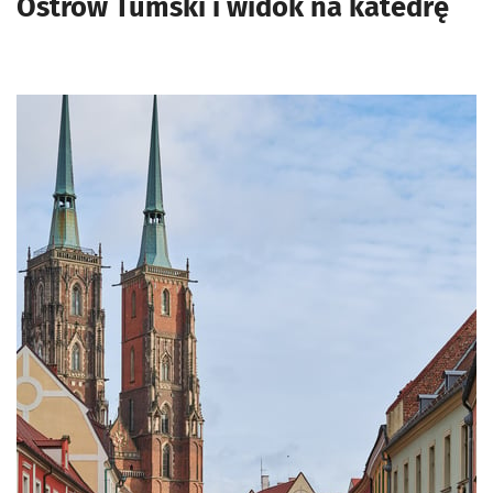
Ostrów Tumski i widok na katedrę