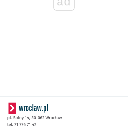
ad
pl. Solny 14,
50-062
Wrocław
tel. 71 776 71 42