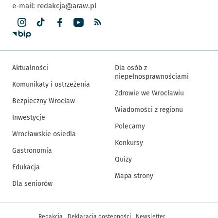
e-mail:
redakcja@araw.pl
Aktualności
Dla osób z
niepełnosprawnościami
Komunikaty i ostrzeżenia
Zdrowie we Wrocławiu
Bezpieczny Wrocław
Wiadomości z regionu
Inwestycje
Polecamy
Wrocławskie osiedla
Konkursy
Gastronomia
Quizy
Edukacja
Mapa strony
Dla seniorów
Inne informacje
Redakcja
Deklaracja dostępności
Newsletter