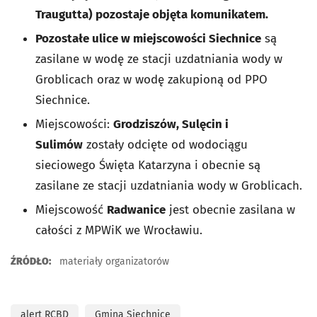
Traugutta) pozostaje objęta komunikatem.
Pozostałe ulice w miejscowości Siechnice
są
zasilane w wodę ze stacji uzdatniania wody w
Groblicach oraz w wodę zakupioną od PPO
Siechnice.
Miejscowości:
Grodziszów, Sulęcin i
Sulimów
zostały odcięte od wodociągu
sieciowego Święta Katarzyna i obecnie są
zasilane ze stacji uzdatniania wody w Groblicach.
Miejscowość
Radwanice
jest obecnie zasilana w
całości z MPWiK we Wrocławiu.
ŹRÓDŁO:
materiały organizatorów
alert RCBD
Gmina Siechnice