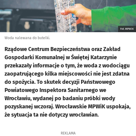
Fot. MPWiK
Woda nalewana do butelki.
Rządowe Centrum Bezpieczeństwa oraz Zakład
Gospodarki Komunalnej w Świętej Katarzynie
przekazały informacje o tym, że woda z wodociągu
zaopatrującego kilka miejscowości nie jest zdatna
do spożycia. To skutek decyzji Państwowego
Powiatowego Inspektora Sanitarnego we
Wrocławiu, wydanej po badaniu próbki wody
pozyskanej wczoraj. Wrocławskie MPWiK uspokaja,
że sytuacja ta nie dotyczy wrocławian.
REKLAMA