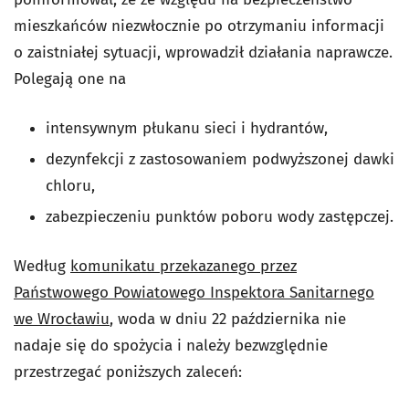
mieszkańców niezwłocznie po otrzymaniu informacji
o zaistniałej sytuacji, wprowadził działania naprawcze.
Polegają one na
intensywnym płukanu sieci i hydrantów,
dezynfekcji z zastosowaniem podwyższonej dawki
chloru,
zabezpieczeniu punktów poboru wody zastępczej.
Według
komunikatu przekazanego przez
Państwowego Powiatowego Inspektora Sanitarnego
we Wrocławiu
, woda w dniu 22 października nie
nadaje się do spożycia i należy bezwzględnie
przestrzegać poniższych zaleceń: