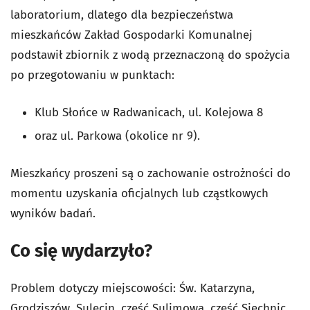
laboratorium, dlatego dla bezpieczeństwa
mieszkańców
Zakład Gospodarki Komunalnej
podstawił zbiornik z wodą przeznaczoną do spożycia
po przegotowaniu w punktach:
Klub Słońce w Radwanicach, ul. Kolejowa 8
oraz ul. Parkowa (okolice nr 9).
Mieszkańcy proszeni są o zachowanie ostrożności do
momentu uzyskania oficjalnych lub cząstkowych
wyników badań.
Co się wydarzyło?
Problem dotyczy miejscowości: Św. Katarzyna,
Grodziszów, Sulęcin, część Sulimowa, część Siechnic