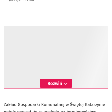
Rozwiń
Zakład Gospodarki Komunalnej w Świętej Katarzynie
poinformował, że ze względu na
bezpieczeństwo