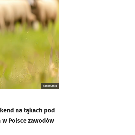
AdobeStock
ekend na łąkach pod
ch w Polsce zawodów