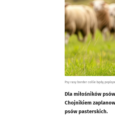
Psy rasy border collie będą popis
Dla miłośników psów 
Chojnikiem zaplanowa
psów pasterskich.