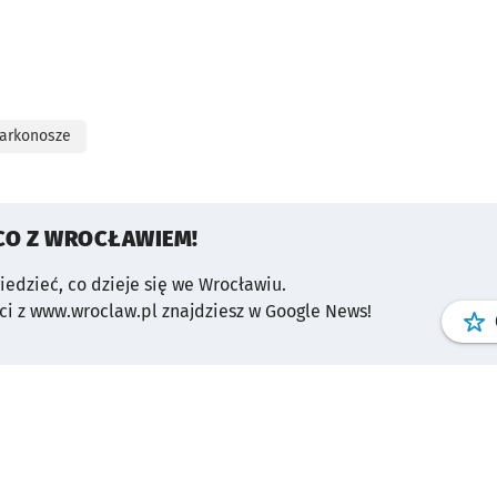
arkonosze
CO Z WROCŁAWIEM!
wiedzieć, co dzieje się we Wrocławiu.
i z www.wroclaw.pl znajdziesz w Google News!