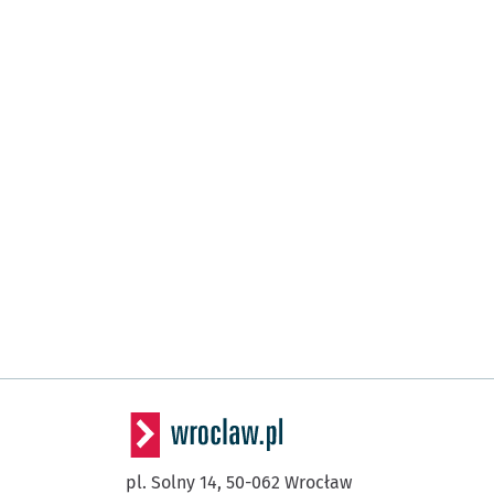
pl. Solny 14,
50-062
Wrocław