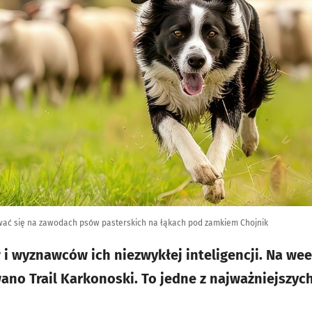
ywać się na zawodach psów pasterskich na łąkach pod zamkiem Chojnik
i wyznawców ich niezwykłej inteligencji. Na we
no Trail Karkonoski. To jedne z najważniejszy