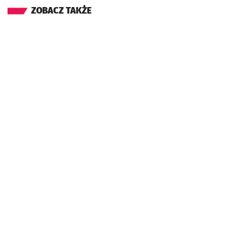
ZOBACZ TAKŻE