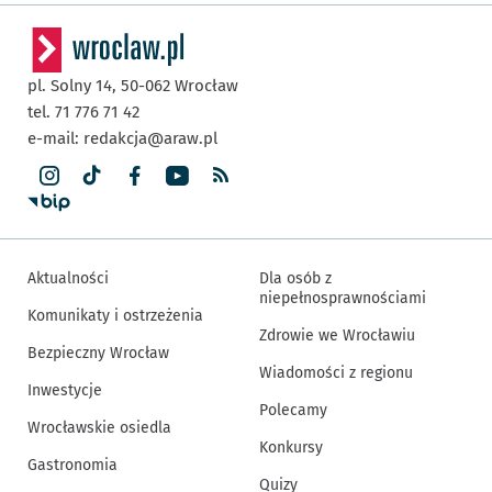
pl. Solny 14,
50-062
Wrocław
tel. 71 776 71 42
e-mail:
redakcja@araw.pl
Aktualności
Dla osób z
niepełnosprawnościami
Komunikaty i ostrzeżenia
Zdrowie we Wrocławiu
Bezpieczny Wrocław
Wiadomości z regionu
Inwestycje
Polecamy
Wrocławskie osiedla
Konkursy
Gastronomia
Quizy