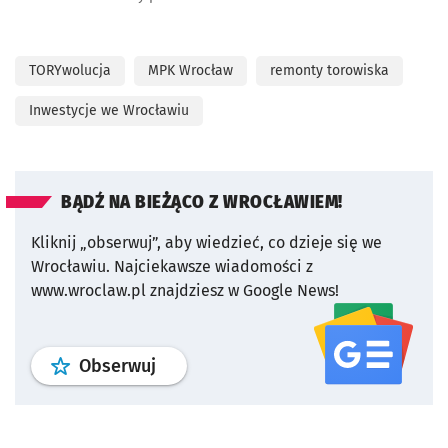
TORYwolucja
MPK Wrocław
remonty torowiska
Inwestycje we Wrocławiu
BĄDŹ NA BIEŻĄCO Z WROCŁAWIEM!
Kliknij „obserwuj”, aby wiedzieć, co dzieje się we
Wrocławiu.
Najciekawsze wiadomości z
www.wroclaw.pl znajdziesz w Google News!
profil
google news
serwisu wroclaw
Obserwuj