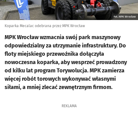
Fot. MPK Wrocław
Koparka Mecalac odebrana przez MPK Wrocław
MPK Wrocław wzmacnia swój park maszynowy
odpowiedzialny za utrzymanie infrastruktury. Do
floty miejskiego przewoźnika dołączyła
nowoczesna koparka, aby wesprzeć prowadzony
od kilku lat program Torywolucja. MPK zamierza
więcej robót torowych wykonywać własnymi
siłami, a mniej zlecać zewnętrznym firmom.
REKLAMA