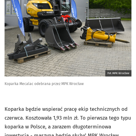
Fot. MPK Wrocław
Koparka Mecalac odebrana przez MPK Wrocław
Koparka będzie wspierać pracę ekip technicznych od
czerwca. Kosztowała 1,93 mln zł. To pierwsza tego typu
koparka w Polsce, a zarazem długoterminowa
inwestycja - maszyna będzie służyć MPK Wrocław