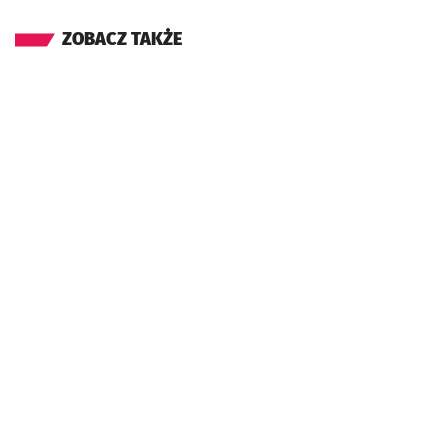
ZOBACZ TAKŻE