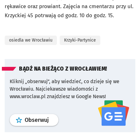
rękawice oraz prowiant. Zajęcia na cmentarzu przy ul.
Krzyckiej 45 potrwają od godz. 10 do godz. 15.
osiedla we Wrocławiu
Krzyki-Partynice
BĄDŹ NA BIEŻĄCO Z WROCŁAWIEM!
Kliknij „obserwuj”, aby wiedzieć, co dzieje się we
Wrocławiu.
Najciekawsze wiadomości z
www.wroclaw.pl znajdziesz w Google News!
profil
google news
serwisu wroclaw
Obserwuj