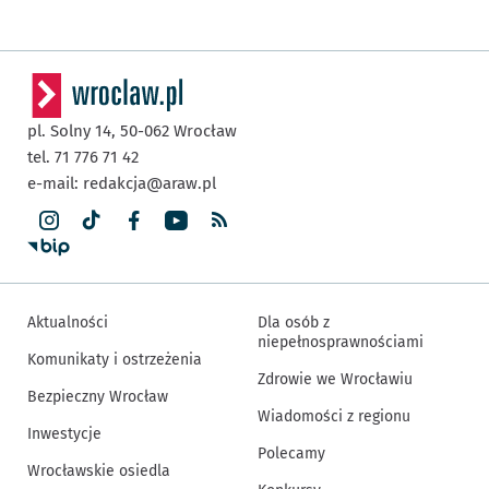
pl. Solny 14,
50-062
Wrocław
tel. 71 776 71 42
e-mail:
redakcja@araw.pl
Aktualności
Dla osób z
niepełnosprawnościami
Komunikaty i ostrzeżenia
Zdrowie we Wrocławiu
Bezpieczny Wrocław
Wiadomości z regionu
Inwestycje
Polecamy
Wrocławskie osiedla