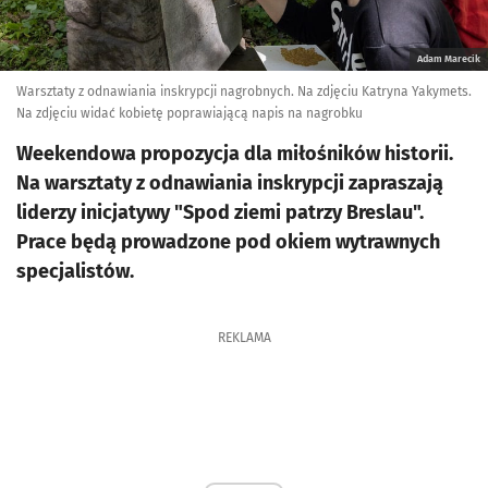
Adam Marecik
Warsztaty z odnawiania inskrypcji nagrobnych. Na zdjęciu Katryna Yakymets.
Na zdjęciu widać kobietę poprawiającą napis na nagrobku
Weekendowa propozycja dla miłośników historii.
Na warsztaty z odnawiania inskrypcji zapraszają
liderzy inicjatywy "Spod ziemi patrzy Breslau".
Prace będą prowadzone pod okiem wytrawnych
specjalistów.
REKLAMA