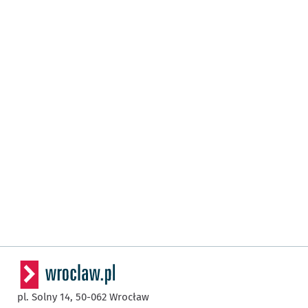
pl. Solny 14,
50-062
Wrocław