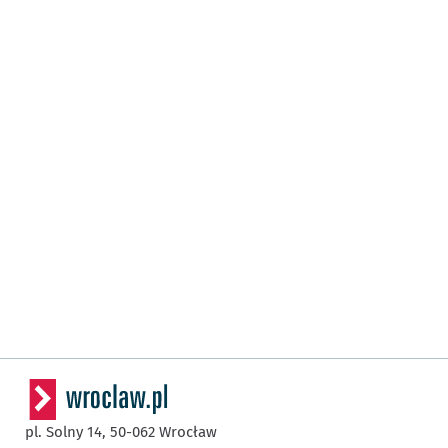
pl. Solny 14,
50-062
Wrocław