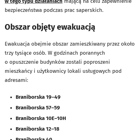
w tego typu działaniach
mającą na celu zapewnienie
bezpieczeństwa podczas prac saperskich.
Obszar objęty ewakuacją
Ewakuacja obejmie obszar zamieszkiwany przez około
trzy tysiące osób. W godzinach porannych
o opuszczenie budynków zostali poproszeni
mieszkańcy i użytkownicy lokali usługowych pod
adresami:
Braniborska 19–49
Braniborska 57–59
Braniborska 10E–10H
Braniborska 12–18
Braniborska 40