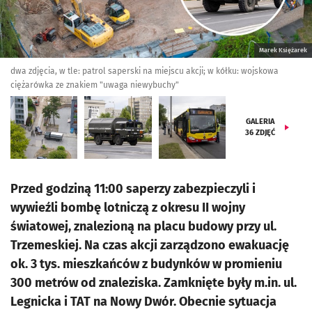
Marek Księżarek
dwa zdjęcia, w tle: patrol saperski na miejscu akcji; w kółku: wojskowa
ciężarówka ze znakiem "uwaga niewybuchy"
GALERIA
36
ZDJĘĆ
Przed godziną 11:00 saperzy zabezpieczyli i
wywieźli bombę lotniczą z okresu II wojny
światowej, znalezioną na placu budowy przy ul.
Trzemeskiej. Na czas akcji zarządzono ewakuację
ok. 3 tys. mieszkańców z budynków w promieniu
300 metrów od znaleziska. Zamknięte były m.in. ul.
Legnicka i TAT na Nowy Dwór. Obecnie sytuacja