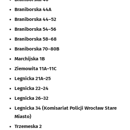
Braniborska 44A
Braniborska 44–52
Braniborska 54–56
Braniborska 58–68
Braniborska 70–80B
Marchijska 1B
Ziemowita 11A–11C
Legnicka 21A–25
Legnicka 22–24
Legnicka 26–32
Legnicka 34 (Komisariat Policji Wrocław Stare
Miasto)
Trzemeska 2