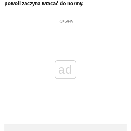
powoli zaczyna wracać do normy.
REKLAMA
ad