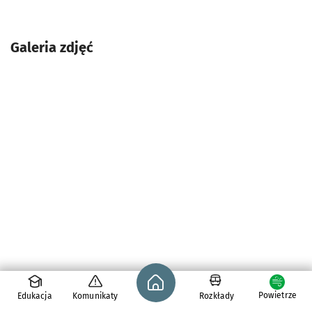
Galeria zdjęć
Strona główna - wroclaw.pl
Powietrze
Edukacja
Komunikaty
Rozkłady