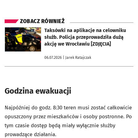
ZOBACZ RÓWNIEŻ
otworzy się w nowej karcie
Taksówki na aplikacje na celowniku
służb. Policja przeprowadziła dużą
akcję we Wrocławiu [ZDJĘCIA]
06.07.2026
| Jarek Ratajczak
Godzina ewakuacji
Najpóźniej do godz. 8:30 teren musi zostać całkowicie
opuszczony przez mieszkańców i osoby postronne. Po
tym czasie dostęp będą miały wyłącznie służby
prowadzące działania.