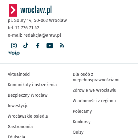
pl. Solny 14,
50-062
Wrocław
tel. 71 776 71 42
e-mail:
redakcja@araw.pl
Aktualności
Dla osób z
niepełnosprawnościami
Komunikaty i ostrzeżenia
Zdrowie we Wrocławiu
Bezpieczny Wrocław
Wiadomości z regionu
Inwestycje
Polecamy
Wrocławskie osiedla
Konkursy
Gastronomia
Quizy
Edukacja