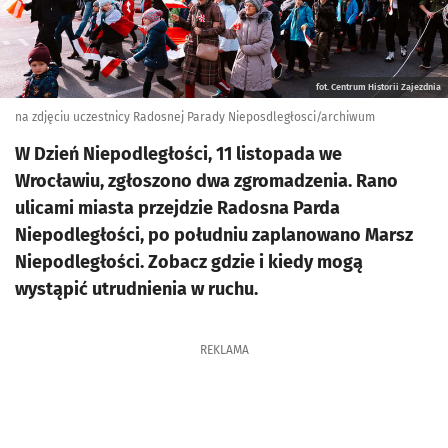
fot. Centrum Historii Zajezdnia
na zdjęciu uczestnicy Radosnej Parady Nieposdległosci/archiwum
W Dzień Niepodległości, 11 listopada we
Wrocławiu, zgłoszono dwa zgromadzenia. Rano
ulicami miasta przejdzie Radosna Parda
Niepodległości, po południu zaplanowano Marsz
Niepodległości. Zobacz gdzie i kiedy mogą
wystąpić utrudnienia w ruchu.
REKLAMA