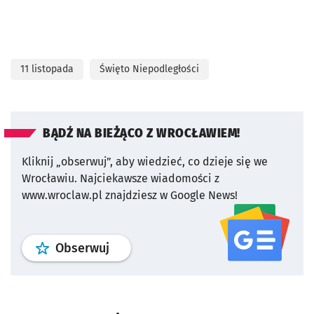
11 listopada
Święto Niepodległości
BĄDŹ NA BIEŻĄCO Z WROCŁAWIEM!
Kliknij „obserwuj”, aby wiedzieć, co dzieje się we
Wrocławiu.
Najciekawsze wiadomości z
www.wroclaw.pl znajdziesz w Google News!
profil
google news
serwisu wroclaw
Obserwuj