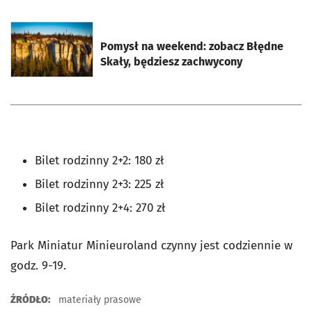
otworzy się w nowej karcie
Pomysł na weekend: zobacz Błędne
Skały, będziesz zachwycony
Bilet rodzinny 2+2: 180 zł
Bilet rodzinny 2+3: 225 zł
Bilet rodzinny 2+4: 270 zł
Park Miniatur Minieuroland czynny jest codziennie w
godz. 9-19.
ŹRÓDŁO:
materiały prasowe