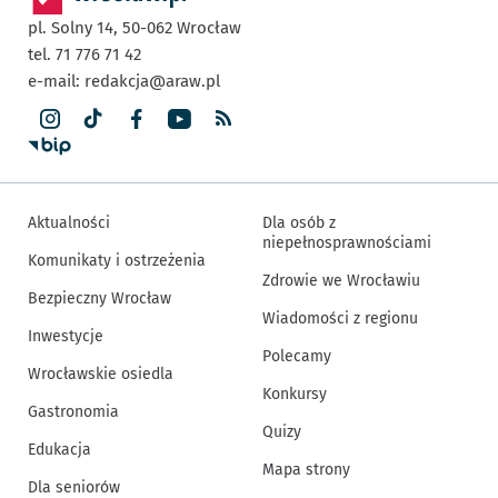
pl. Solny 14,
50-062
Wrocław
tel. 71 776 71 42
e-mail:
redakcja@araw.pl
Aktualności
Dla osób z
niepełnosprawnościami
Komunikaty i ostrzeżenia
Zdrowie we Wrocławiu
Bezpieczny Wrocław
Wiadomości z regionu
Inwestycje
Polecamy
Wrocławskie osiedla
Konkursy
Gastronomia
Quizy
Edukacja
Mapa strony
Dla seniorów