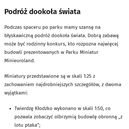
Podróż dookoła świata
Podczas spaceru po parku mamy szansę na
błyskawiczną podróż dookoła świata. Dobrą zabawą
może być rodzinny konkurs, kto rozpozna najwięcej
budowli prezentowanych w Parku Miniatur
Minieuroland.
Miniatury przedstawione są w skali 1:25 z
zachowaniem najdrobniejszych szczegółów, z dwoma
wyjątkami:
Twierdzę Kłodzko wykonano w skali 1:50, co
pozwala zobaczyć olbrzymią budowlę obronną „z
lotu ptaka”;