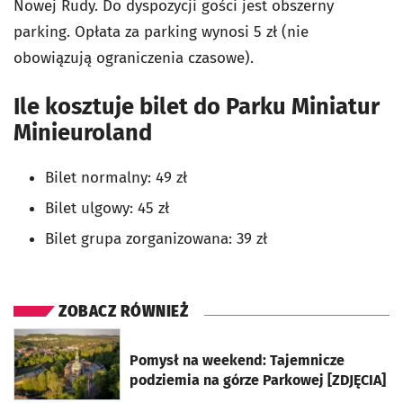
Nowej Rudy. Do dyspozycji gości jest obszerny
parking. Opłata za parking wynosi 5 zł (nie
obowiązują ograniczenia czasowe).
Ile kosztuje bilet do Parku Miniatur
Minieuroland
Bilet normalny: 49 zł
Bilet ulgowy: 45 zł
Bilet grupa zorganizowana: 39 zł
ZOBACZ RÓWNIEŻ
otworzy się w nowej karcie
Pomysł na weekend: Tajemnicze
podziemia na górze Parkowej [ZDJĘCIA]