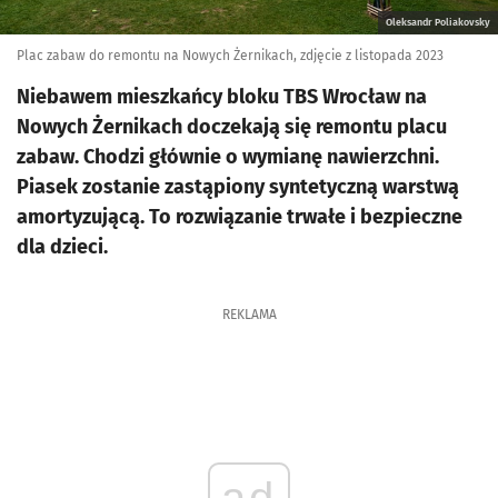
Oleksandr Poliakovsky
Plac zabaw do remontu na Nowych Żernikach, zdjęcie z listopada 2023
Niebawem mieszkańcy bloku TBS Wrocław na
Nowych Żernikach doczekają się remontu placu
zabaw. Chodzi głównie o wymianę nawierzchni.
Piasek zostanie zastąpiony syntetyczną warstwą
amortyzującą. To rozwiązanie trwałe i bezpieczne
dla dzieci.
REKLAMA
ad