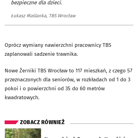
bezpieczne dla dzieci.
Łukasz Maślanka, TBS Wrocław
Oprócz wymiany nawierzchni pracownicy TBS
zaplanowali sadzenie trawnika.
Nowe Żerniki TBS Wrocław to 117 mieszkań, z czego 57
przeznaczonych dla seniorów, w rozkładach od 1 do 3
pokoi i o powierzchni od 35 do 60 metrów
kwadratowych.
ZOBACZ RÓWNIEŻ
otworzy się w nowej karcie