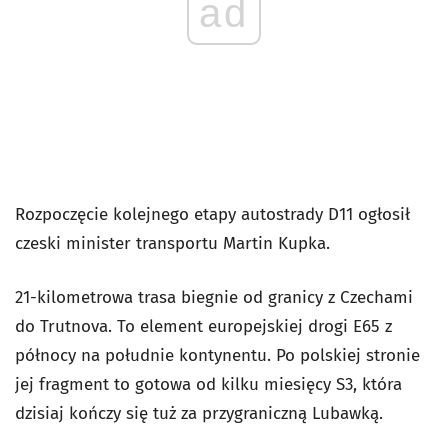
ad
Rozpoczęcie kolejnego etapy autostrady D11 ogłosił
czeski minister transportu Martin Kupka.
21-kilometrowa trasa biegnie od granicy z Czechami
do Trutnova. To element europejskiej drogi E65 z
północy na południe kontynentu. Po polskiej stronie
jej fragment to gotowa od kilku miesięcy S3, która
dzisiaj kończy się tuż za przygraniczną Lubawką.