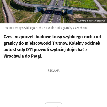
GDDKiA/ materiały prasowe
Odcinek trasy szybkiego ruchu S3 w kierunku granicy z Czechami
Czesi rozpoczęli budowę trasy szybkiego ruchu od
granicy do miejscowości Trutnov. Kolejny odcinek
autostrady D11 pozwoli szybciej dojechać z
Wrocławia do Pragi.
REKLAMA