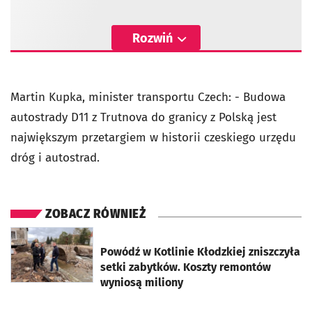
Rozwiń
Martin Kupka, minister transportu Czech: - Budowa
autostrady D11 z Trutnova do granicy z Polską jest
największym przetargiem w historii czeskiego urzędu
dróg i autostrad.
ZOBACZ RÓWNIEŻ
otworzy się w nowej karcie
Powódź w Kotlinie Kłodzkiej zniszczyła
setki zabytków. Koszty remontów
wyniosą miliony