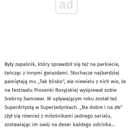
ad
Były zapaśnik, który sprawdził się też na parkiecie,
tańcząc z innymi gwiazdami. Słuchacze najbardziej
pamiętają mu „Tak blisko”, ale niewielu z nich wie, że
na Festiwalu Piosenki Rosyjskiej wyśpiewał sobie
Srebrny Samowar. W upływającym roku został też
SuperArtystą w SuperJedynkach. „Na dobre i na złe”
zżył się również z miłośnikami jednego serialu,
zostawiając im swój na deser każdego odcinka...