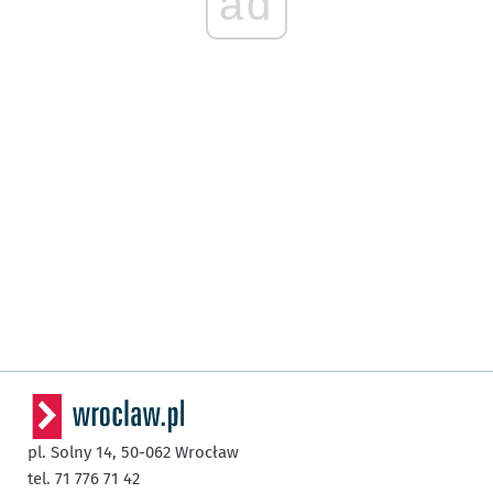
ad
pl. Solny 14,
50-062
Wrocław
tel. 71 776 71 42