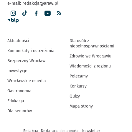
e-mail:
redakcja@araw.pl
Aktualności
Dla osób z
niepełnosprawnościami
Komunikaty i ostrzeżenia
Zdrowie we Wrocławiu
Bezpieczny Wrocław
Wiadomości z regionu
Inwestycje
Polecamy
Wrocławskie osiedla
Konkursy
Gastronomia
Quizy
Edukacja
Mapa strony
Dla seniorów
Inne informacje
Redakcja
Deklaracja dostępności
Newsletter