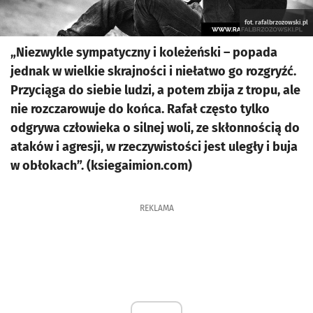
fot. rafalbrzozowski.pl
„Niezwykle sympatyczny i koleżeński – popada
jednak w wielkie skrajności i niełatwo go rozgryźć.
Przyciąga do siebie ludzi, a potem zbija z tropu, ale
nie rozczarowuje do końca. Rafał często tylko
odgrywa człowieka o silnej woli, ze skłonnością do
ataków i agresji, w rzeczywistości jest uległy i buja
w obłokach”. (ksiegaimion.com)
REKLAMA