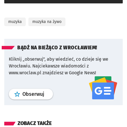
muzyka
muzyka na żywo
BĄDŹ NA BIEŻĄCO Z WROCŁAWIEM!
Kliknij „obserwuj”, aby wiedzieć, co dzieje się we
Wrocławiu.
Najciekawsze wiadomości z
www.wroclaw.pl znajdziesz w Google News!
profil
google news
serwisu wroclaw
Obserwuj
ZOBACZ TAKŻE