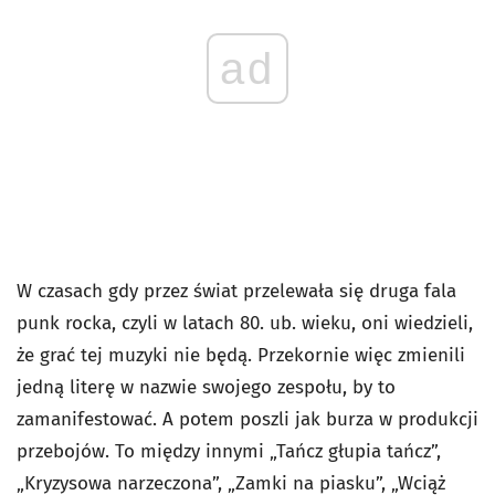
ad
W czasach gdy przez świat przelewała się druga fala
punk rocka, czyli w latach 80. ub. wieku, oni wiedzieli,
że grać tej muzyki nie będą. Przekornie więc zmienili
jedną literę w nazwie swojego zespołu, by to
zamanifestować. A potem poszli jak burza w produkcji
przebojów. To między innymi
„Tańcz głupia tańcz”,
„Kryzysowa narzeczona”, „Zamki na piasku”, „Wciąż