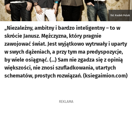
fot. Radek Polak
„Niezależny, ambitny i bardzo inteligentny – to w
skrócie Janusz. Mężczyzna, który pragnie
zawojować świat. Jest wyjątkowo wytrwały i uparty
w swych dążeniach, a przy tym ma predyspozycje,
by wiele osiągnąć. (...) Sam nie zgadza się z opinią
większości, nie znosi szufladkowania, utartych
schematów, prostych rozwiązań. (ksiegaimion.com)
REKLAMA