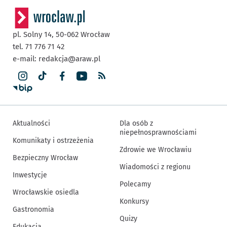
pl. Solny 14,
50-062
Wrocław
tel. 71 776 71 42
e-mail:
redakcja@araw.pl
Aktualności
Dla osób z
niepełnosprawnościami
Komunikaty i ostrzeżenia
Zdrowie we Wrocławiu
Bezpieczny Wrocław
Wiadomości z regionu
Inwestycje
Polecamy
Wrocławskie osiedla
Konkursy
Gastronomia
Quizy
Edukacja