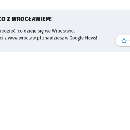
CO Z WROCŁAWIEM!
wiedzieć, co dzieje się we Wrocławiu.
i z www.wroclaw.pl znajdziesz w Google News!