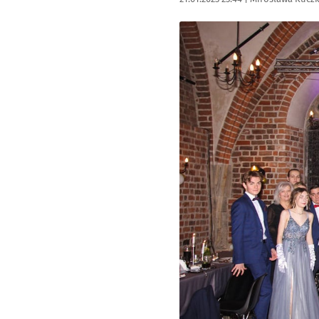
Kliknij, aby zobaczyć galer