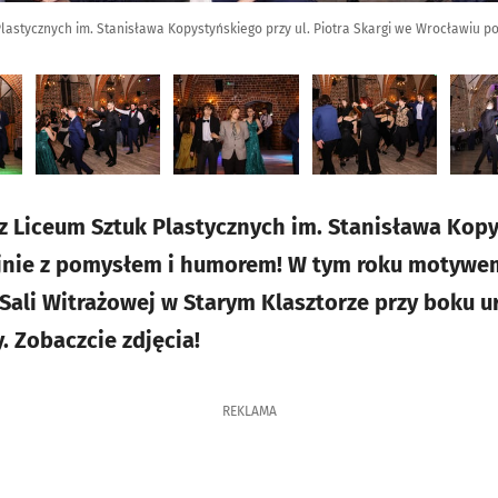
Plastycznych im. Stanisława Kopystyńskiego przy ul. Piotra Skargi we Wrocławiu 
 Liceum Sztuk Plastycznych im. Stanisława Kopys
cyjnie z pomysłem i humorem! W tym roku motywe
 Sali Witrażowej w Starym Klasztorze przy boku 
. Zobaczcie zdjęcia!
REKLAMA