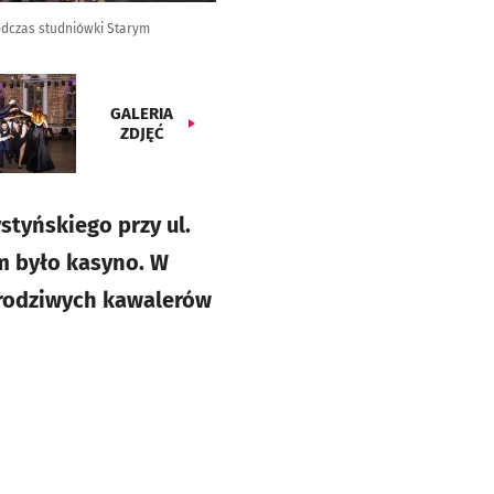
podczas studniówki Starym
GALERIA
ZDJĘĆ
tyńskiego przy ul.
m było kasyno. W
urodziwych kawalerów