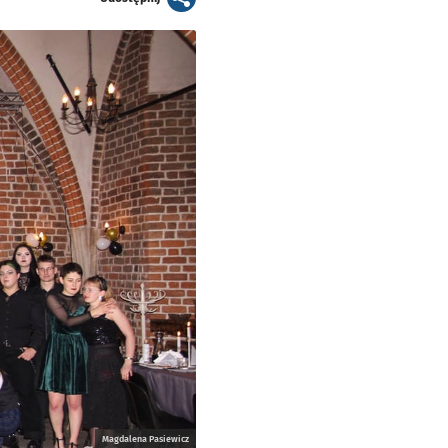
Magdalena Pasiewicz