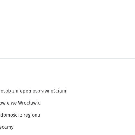
 osób z niepełnosprawnościami
owie we Wrocławiu
domości z regionu
lecamy