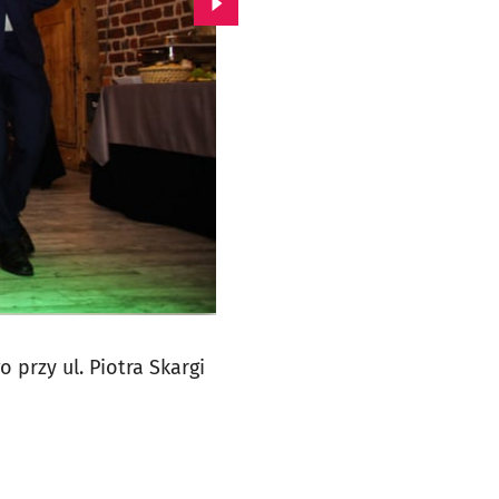
Przejdź do kolejnego zdjęcia.
 przy ul. Piotra Skargi