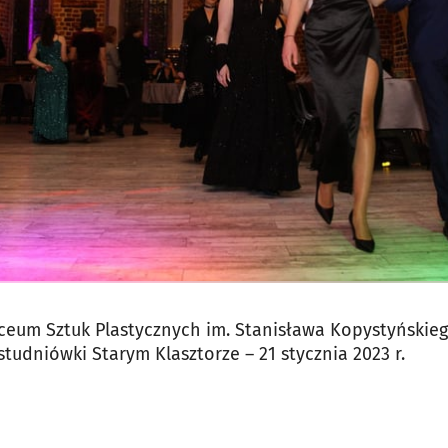
ceum Sztuk Plastycznych im. Stanisława Kopystyńskiego
tudniówki Starym Klasztorze – 21 stycznia 2023 r.