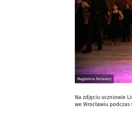
Magdalena Pasiewicz
Na zdjęciu uczniowie Li
we Wrocławiu podczas s