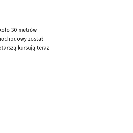
 około 30 metrów
samochodowy został
tarszą kursują teraz