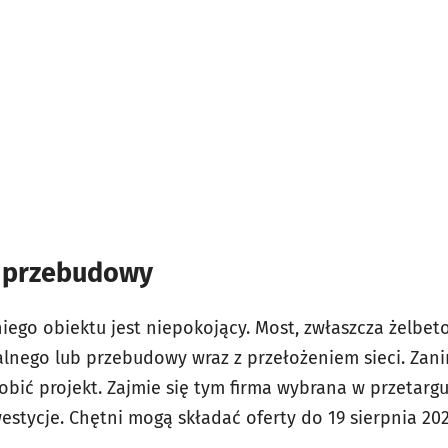
b przebudowy
niego obiektu jest niepokojący. Most, zwłaszcza żelb
nego lub przebudowy wraz z przełożeniem sieci. Zani
obić projekt. Zajmie się tym firma wybrana w przetarg
stycje. Chętni mogą składać oferty do 19 sierpnia 202