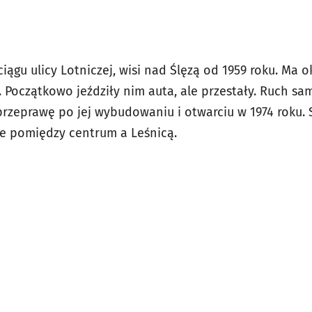
 ciągu ulicy Lotniczej, wisi nad Ślęzą od 1959 roku. Ma
i. Początkowo jeździły nim auta, ale przestały. Ruch 
rzeprawę po jej wybudowaniu i otwarciu w 1974 roku. S
sie pomiędzy centrum a Leśnicą.