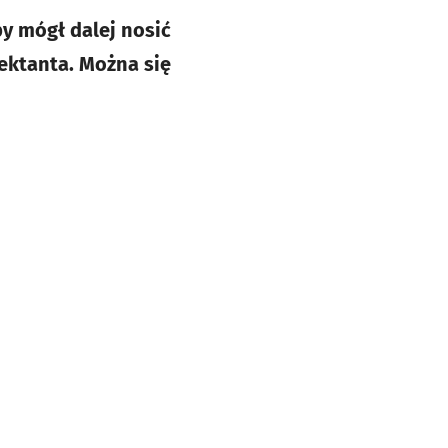
by mógł dalej nosić
ektanta. Można się