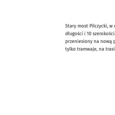
Stary most Pilczycki, w
długości i 10 szerokośc
przeniesiony na nową p
tylko tramwaje, na tra