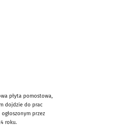
etowa płyta pomostowa,
m dojdzie do prac
u ogłoszonym przez
4 roku.