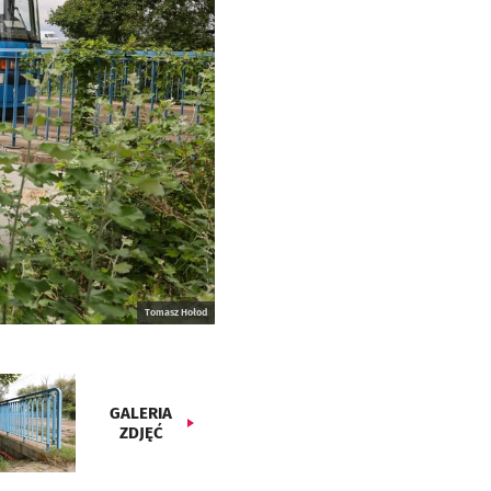
Tomasz Hołod
GALERIA
ZDJĘĆ