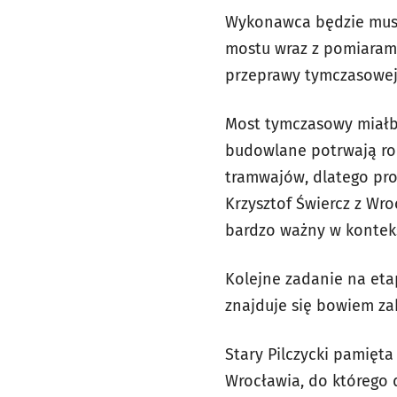
Wykonawca będzie musi
mostu wraz z pomiaram
przeprawy tymczasowej
Most tymczasowy miałb
budowlane potrwają rok
tramwajów, dlatego pro
Krzysztof Świercz z Wro
bardzo ważny w kontek
Kolejne zadanie na eta
znajduje się bowiem zab
Stary Pilczycki pamięt
Wrocławia, do którego 