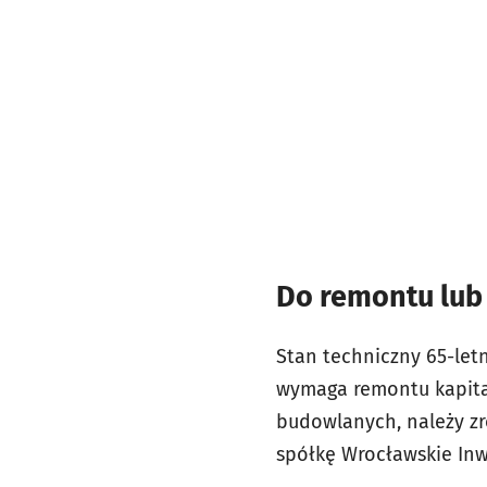
Do remontu lu
Stan techniczny 65-let
wymaga remontu kapital
budowlanych, należy zr
spółkę Wrocławskie Inwe