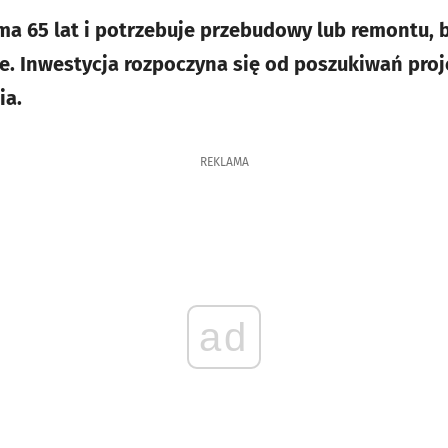
 ma 65 lat i potrzebuje przebudowy lub remontu, 
. Inwestycja rozpoczyna się od poszukiwań proj
ia.
REKLAMA
ad