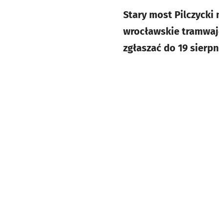
Stary most Pilczycki
wrocławskie tramwaje
zgłaszać do 19 sierpn