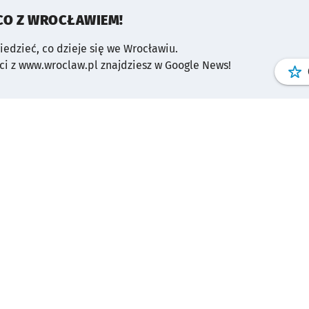
CO Z WROCŁAWIEM!
wiedzieć, co dzieje się we Wrocławiu.
i z www.wroclaw.pl znajdziesz w Google News!