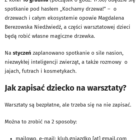
spotkanie pod hasłem „Kochamy drzewa!” – o
drzewach i całym ekosystemie opowie Magdalena
Berezowska Niedźwiedź, a części warsztatowej dzieci
będą robić własne magiczne drzewka.
Na
styczeń
zaplanowano spotkanie o sile nasion,
niezwykłej inteligencji zwierząt, a także rozmowy o
jajach, futrach i kosmetykach.
Jak zapisać dziecko na warsztaty?
Warsztaty są bezpłatne, ale trzeba się na nie zapisać.
Można to zrobić na 2 sposoby:
mailowo, e-mail: klub.gniazdko [at] gmail.com