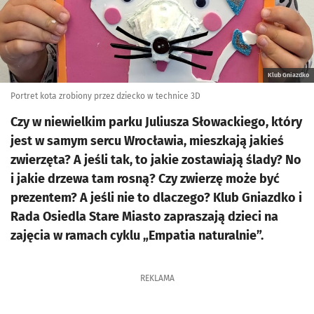
Klub Gniazdko
Portret kota zrobiony przez dziecko w technice 3D
Czy w niewielkim parku Juliusza Słowackiego, który
jest w samym sercu Wrocławia, mieszkają jakieś
zwierzęta? A jeśli tak, to jakie zostawiają ślady? No
i jakie drzewa tam rosną? Czy zwierzę może być
prezentem? A jeśli nie to dlaczego? Klub Gniazdko i
Rada Osiedla Stare Miasto zapraszają dzieci na
zajęcia w ramach cyklu „Empatia naturalnie”.
REKLAMA