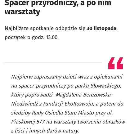
Spacer przyrodniczy, a po nim
warsztaty
Najbliższe spotkanie odbędzie się
30 listopada
,
początek o godz. 13.00.
Najpierw zapraszamy dzieci wraz z opiekunami
na spacer przyrodniczy po parku Słowackiego,
który poprowadzi Magdalena Berezowska-
Niedźwiedź z Fundacji EkoRozwoju, a potem do
siedziby Rady Osiedla Stare Miasto przy ul.
Piaskowej 5/7 na warsztaty tworzenia obrazków
z liści i innych darów natury.