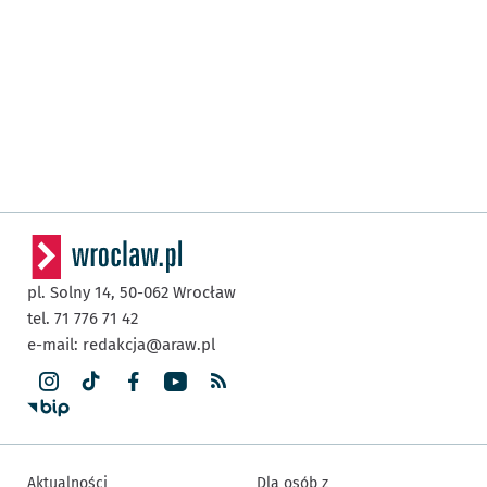
pl. Solny 14,
50-062
Wrocław
tel. 71 776 71 42
e-mail:
redakcja@araw.pl
Aktualności
Dla osób z