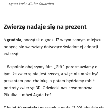
Agata Łoś z Klubu Gniazdko
Zwierzę nadaje się na prezent
3 grudnia
, początek o godz. 17 w tym samym miejscu
odbędą się warsztaty dotyczące świadomej adopcji
zwierząt.
– Wspólnie obejrzymy film „Gift”, porozmawiamy o
tym, że zwierzę nie jest rzeczą, a więc nie może być
prezentem pod choinkę, a potem będziemy robić
portrety zwierząt 3D. Odwiedzi nas czworonożna
Pikulka – mówi Agata Łoś.
Z kolei
10 grudnia
(początek o godz. 17.00) obędzie się