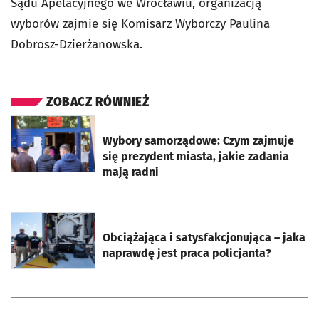
Sądu Apelacyjnego we Wrocławiu, organizacją
wyborów zajmie się Komisarz Wyborczy Paulina
Dobrosz-Dzierżanowska.
ZOBACZ RÓWNIEŻ
otworzy się w nowej karcie
Wybory samorządowe: Czym zajmuje
się prezydent miasta, jakie zadania
mają radni
otworzy się w nowej karcie
Obciążająca i satysfakcjonująca – jaka
naprawdę jest praca policjanta?