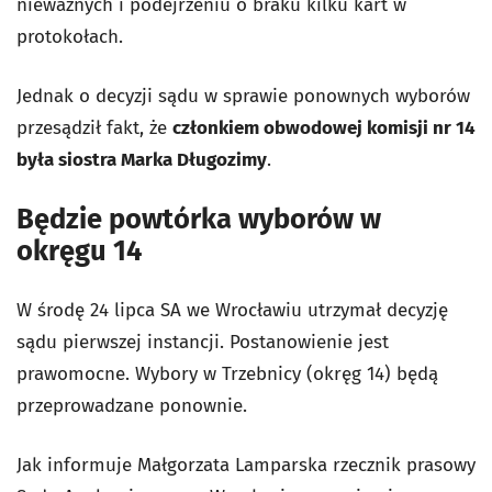
nieważnych i podejrzeniu o braku kilku kart w
protokołach.
Jednak o decyzji sądu w sprawie ponownych wyborów
przesądził fakt, że
członkiem obwodowej komisji nr 14
była siostra Marka Długozimy
.
Będzie powtórka wyborów w
okręgu 14
W środę 24 lipca SA we Wrocławiu utrzymał decyzję
sądu pierwszej instancji. Postanowienie jest
prawomocne. Wybory w Trzebnicy (okręg 14) będą
przeprowadzane ponownie.
Jak informuje Małgorzata Lamparska rzecznik prasowy