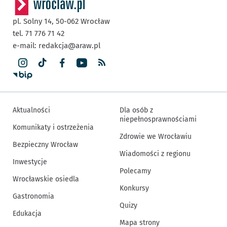
pl. Solny 14,
50-062
Wrocław
tel. 71 776 71 42
e-mail:
redakcja@araw.pl
Aktualności
Dla osób z
niepełnosprawnościami
Komunikaty i ostrzeżenia
Zdrowie we Wrocławiu
Bezpieczny Wrocław
Wiadomości z regionu
Inwestycje
Polecamy
Wrocławskie osiedla
Konkursy
Gastronomia
Quizy
Edukacja
Mapa strony