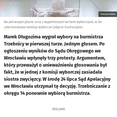
Tomasz Hołod
Na pierwszym planie urna z wypełnionymi kartami wyborczymi, w tle
czteroosobowa komisja wyborcza (zdjęcie ilustracyjne)
Marek Długozima wygrał wybory na burmistrza
Trzebnicy w pierwszej turze. Jednym głosem. Po
ogłoszeniu wyników do Sądu Okręgowego we
Wrocławiu wpłynęły trzy protesty. Argumentem,
który przeważył o unieważnieniu głosowania był
fakt, że w jednej z komisji wyborczej zasiadała
siostra zwycięzcy. W środę 24 lipca Sąd Apelacyjny
we Wrocławiu utrzymał tę decyzję. Trzebniczanie z
okręgu 14 ponownie wybiorą burmistrza.
REKLAMA