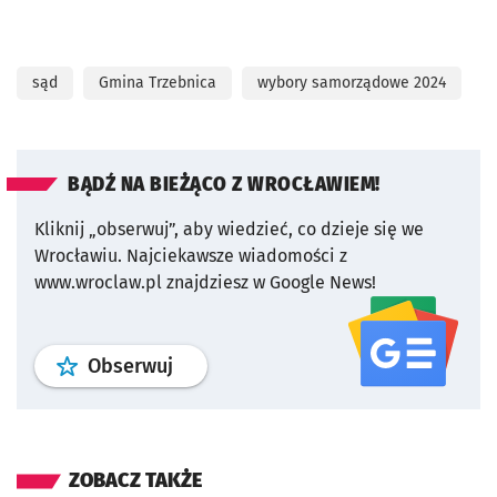
sąd
Gmina Trzebnica
wybory samorządowe 2024
BĄDŹ NA BIEŻĄCO Z WROCŁAWIEM!
Kliknij „obserwuj”, aby wiedzieć, co dzieje się we
Wrocławiu.
Najciekawsze wiadomości z
www.wroclaw.pl znajdziesz w Google News!
profil
google news
serwisu wroclaw
Obserwuj
ZOBACZ TAKŻE