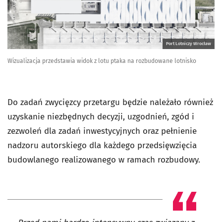
Port Lotniczy Wrocław
Wizualizacja przedstawia widok z lotu ptaka na rozbudowane lotnisko
Do zadań zwycięzcy przetargu będzie należało również
uzyskanie niezbędnych decyzji, uzgodnień, zgód i
zezwoleń dla zadań inwestycyjnych oraz pełnienie
nadzoru autorskiego dla każdego przedsięwzięcia
budowlanego realizowanego w ramach rozbudowy.