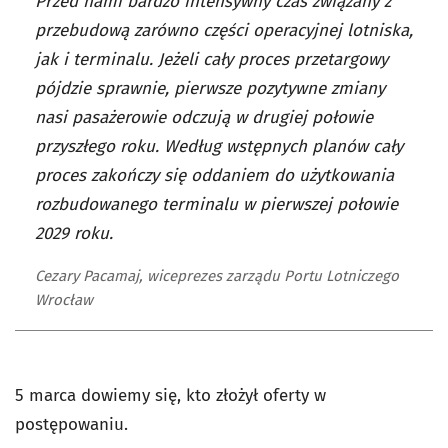
Przed nami bardzo intensywny czas związany z
przebudową zarówno części operacyjnej lotniska,
jak i terminalu. Jeżeli cały proces przetargowy
pójdzie sprawnie, pierwsze pozytywne zmiany
nasi pasażerowie odczują w drugiej połowie
przyszłego roku. Według wstępnych planów cały
proces zakończy się oddaniem do użytkowania
rozbudowanego terminalu w pierwszej połowie
2029 roku.
Cezary Pacamaj, wiceprezes zarządu Portu Lotniczego
Wrocław
5 marca dowiemy się, kto złożył oferty w
postępowaniu.