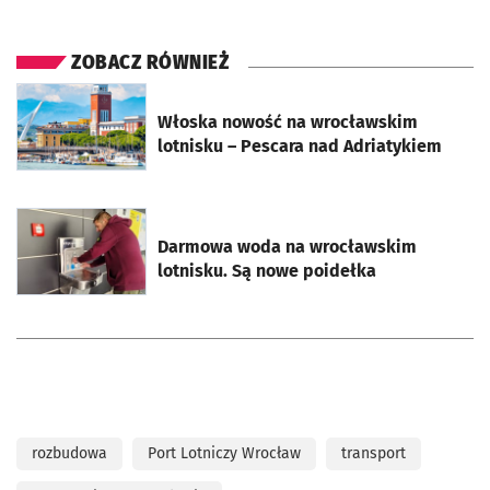
ZOBACZ RÓWNIEŻ
otworzy się w nowej karcie
Włoska nowość na wrocławskim
lotnisku – Pescara nad Adriatykiem
otworzy się w nowej karcie
Darmowa woda na wrocławskim
lotnisku. Są nowe poidełka
rozbudowa
Port Lotniczy Wrocław
transport