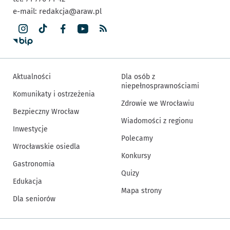
e-mail:
redakcja@araw.pl
Aktualności
Dla osób z
niepełnosprawnościami
Komunikaty i ostrzeżenia
Zdrowie we Wrocławiu
Bezpieczny Wrocław
Wiadomości z regionu
Inwestycje
Polecamy
Wrocławskie osiedla
Konkursy
Gastronomia
Quizy
Edukacja
Mapa strony
Dla seniorów
Inne informacje