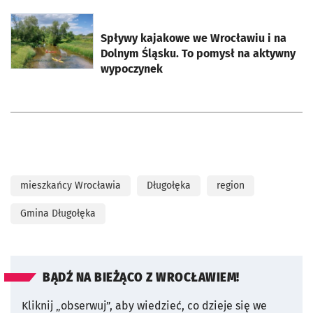
otworzy się w nowej karcie
Spływy kajakowe we Wrocławiu i na
Dolnym Śląsku. To pomysł na aktywny
wypoczynek
mieszkańcy Wrocławia
Długołęka
region
Gmina Długołęka
BĄDŹ NA BIEŻĄCO Z WROCŁAWIEM!
Kliknij „obserwuj”, aby wiedzieć, co dzieje się we