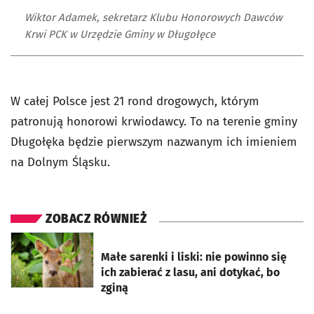
Wiktor Adamek, sekretarz Klubu Honorowych Dawców
Krwi PCK w Urzędzie Gminy w Długołęce
W całej Polsce jest 21 rond drogowych, którym
patronują honorowi krwiodawcy. To na terenie gminy
Długołęka będzie pierwszym nazwanym ich imieniem
na Dolnym Śląsku.
ZOBACZ RÓWNIEŻ
otworzy się w nowej karcie
Małe sarenki i liski: nie powinno się
ich zabierać z lasu, ani dotykać, bo
zginą