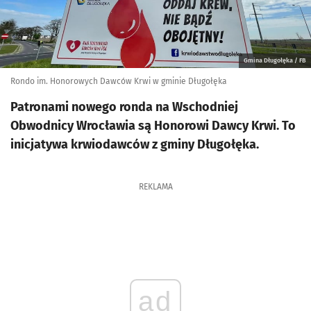
Gmina Długołęka / FB
Rondo im. Honorowych Dawców Krwi w gminie Długołęka
Patronami nowego ronda na Wschodniej
Obwodnicy Wrocławia są Honorowi Dawcy Krwi. To
inicjatywa krwiodawców z gminy Długołęka.
REKLAMA
ad