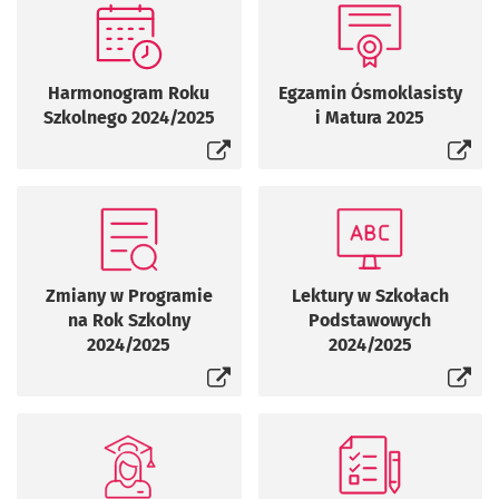
Otworzy się w nowej karcie
Otworzy się w n
Harmonogram Roku
Egzamin Ósmoklasisty
Szkolnego 2024/2025
i Matura 2025
Otworzy się w nowej karcie
Otworzy się w n
Zmiany w Programie
Lektury w Szkołach
na Rok Szkolny
Podstawowych
2024/2025
2024/2025