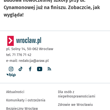
Cynamonowej już na finiszu. Zobaczcie, jak
wygląda!
pl. Solny 14,
50-062
Wrocław
tel. 71 776 71 42
e-mail:
redakcja@araw.pl
Aktualności
Dla osób z
niepełnosprawnościami
Komunikaty i ostrzeżenia
Zdrowie we Wrocławiu
Bezpieczny Wrocław