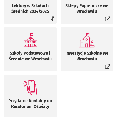
Otworzy się w nowej karcie
Otworzy się w n
Lektury w Szkołach
Sklepy Papiernicze we
Średnich 2024/2025
Wrocławiu
Otworzy się w n
Szkoły Podstawowe i
Inwestycje Szkolne we
Średnie we Wrocławiu
Wrocławiu
Przydatne Kontakty do
Kuratorium Oświaty