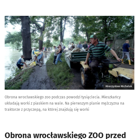
Mieczysław Michalak
Obrona wrocławskiego zoo podczas powodzi tysiąclecia. Mieszkańcy
układają worki z piaskiem na wale. Na pierwszym planie mężczyzna na
traktorze z przyczepą, na której znajdują się worki
Obrona wrocławskiego ZOO przed