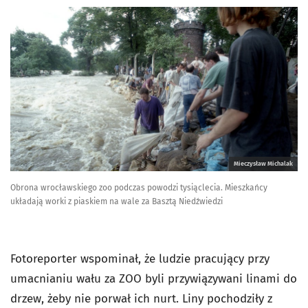
Mieczysław Michalak
Obrona wrocławskiego zoo podczas powodzi tysiąclecia. Mieszkańcy
układają worki z piaskiem na wale za Basztą Niedźwiedzi
Fotoreporter wspominał, że ludzie pracujący przy
umacnianiu wału za ZOO byli przywiązywani linami do
drzew, żeby nie porwał ich nurt. Liny pochodziły z