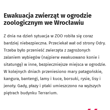
Ewakuacja zwierząt w ogrodzie
zoologicznym we Wrocławiu
Z dnia na dzień sytuacja w ZOO robiła się coraz
bardziej niebezpieczna. Przeciekał wał od strony Odry.
Trzeba było przenieść zwierzęta z zagrożonych
zalaniem wybiegów (najpierw ewakuowano konie i
sitatungę) w inne, bezpieczniejsze miejsca w ogrodzie.
W kolejnych dniach przeniesiono mary patagońskie,
kangura, bantengi, lamy i kuce, borsuki, rysie, lisy i
jenoty. Gady, płazy i ptaki umieszczono na wyższych
piętrach budynku Terrarium.