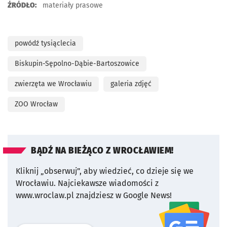
ŹRÓDŁO:
materiały prasowe
powódź tysiąclecia
Biskupin-Sępolno-Dąbie-Bartoszowice
zwierzęta we Wrocławiu
galeria zdjęć
ZOO Wrocław
BĄDŹ NA BIEŻĄCO Z WROCŁAWIEM!
Kliknij „obserwuj”, aby wiedzieć, co dzieje się we
Wrocławiu.
Najciekawsze wiadomości z
www.wroclaw.pl znajdziesz w Google News!