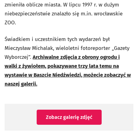
zmieniła oblicze miasta. W lipcu 1997 r. w dużym
niebezpieczeństwie znalazło się m.in. wrocławskie
ZOO.
Świadkiem i uczestnikiem tych wydarzeń był
Mieczysław Michalak,
wieloletni fotoreporter „Gazety
Wyborczej”.
Archiwalne
zdjęcia z obrony ogrodu i
walki z żywiołem, pokazywane trzy lata temu na
wystawie w Baszcie Niedźwiedzi, możecie zobaczyć w
naszej galerii.
Zobacz galerię zdjęć