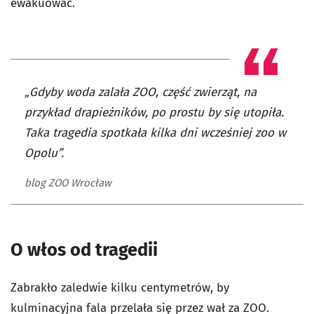
ewakuować.
„Gdyby woda zalała ZOO, część zwierząt, na
przykład drapieżników, po prostu by się utopiła.
Taka tragedia spotkała kilka dni wcześniej zoo w
Opolu”.
blog ZOO Wrocław
O włos od tragedii
Zabrakło zaledwie kilku centymetrów, by
kulminacyjna fala przelała się przez wał za ZOO.