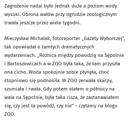
Zagrożenie nadal było jednak duże a poziom wody
wysoki. Obrona wałów przy ogrodzie zoologicznym
trwała jeszcze przez wiele tygodni.
Mieczysław Michalak, fotoreporter „Gazety Wyborczej”,
tak opowiadał o tamtych dramatycznych
wydarzeniach:
„Różnica między powodzią na Sępolnie
i Bartoszowicach a w ZOO była taka, że tam przyszła
ona cicho. Woda spokojnie sobie płynęła, choć
stopniowo się podnosiła. W ZOO zerwała skarpy,
szumiała i rwała. Gdy potem stałem o północy na
wale na Sępolnie, była taka cisza, że zastanawiałem
się, czy jest ta powódź, czy nie” - czytamy na blogu
ZOO.