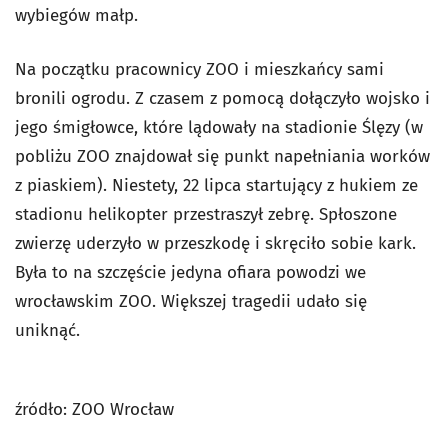
wybiegów małp.
Na początku pracownicy ZOO i mieszkańcy sami
bronili ogrodu. Z czasem z pomocą dołączyło wojsko i
jego śmigłowce, które lądowały na stadionie Ślęzy (w
pobliżu ZOO znajdował się punkt napełniania worków
z piaskiem). Niestety,
22 lipca startujący z hukiem ze
stadionu helikopter przestraszył zebrę. Spłoszone
zwierzę uderzyło w przeszkodę i skręciło sobie kark.
Była to na szczęście jedyna ofiara powodzi we
wrocławskim ZOO. Większej tragedii udało się
uniknąć.
źródło: ZOO Wrocław