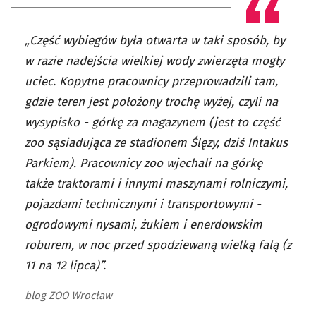
„Część wybiegów była otwarta w taki sposób, by
w razie nadejścia wielkiej wody zwierzęta mogły
uciec. Kopytne pracownicy przeprowadzili tam,
gdzie teren jest położony trochę wyżej, czyli na
wysypisko - górkę za magazynem (jest to część
zoo sąsiadująca ze stadionem Ślęzy, dziś Intakus
Parkiem). Pracownicy zoo wjechali na górkę
także traktorami i innymi maszynami rolniczymi,
pojazdami technicznymi i transportowymi -
ogrodowymi nysami, żukiem i enerdowskim
roburem, w noc przed spodziewaną wielką falą (z
11 na 12 lipca)”.
blog ZOO Wrocław