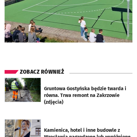
ZOBACZ RÓWNIEŻ
otworzy się w nowej karcie
Gruntowa Gostyńska będzie twarda i
równa. Trwa remont na Zakrzowie
(zdjęcia)
otworzy się w nowej karcie
Kamienica, hotel i inne budowle z
Wrocławia nagrodzone lub wyróżnione