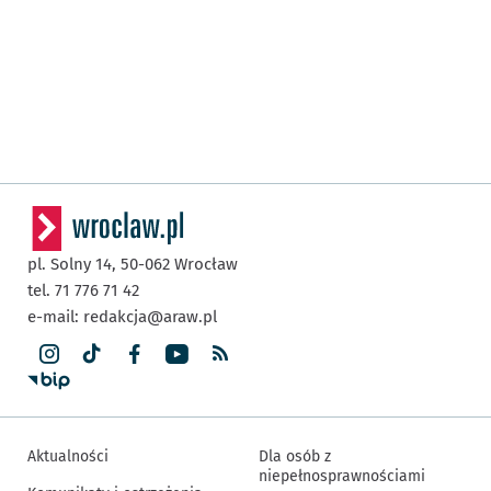
pl. Solny 14,
50-062
Wrocław
tel. 71 776 71 42
e-mail:
redakcja@araw.pl
Aktualności
Dla osób z
niepełnosprawnościami