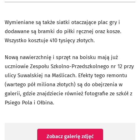
Wymieniane są także siatki otaczające plac gry i
dodawane są bramki do piłki ręcznej oraz kosze.
Wszystko kosztuje 410 tysięcy złotych.
Nową nawierzchnię i sprzęt na boisku mają już
uczniowie Zespołu Szkolno-Przedszkolnego nr 12 przy
ulicy Suwalskiej na Maślicach. Efekty tego remontu
(wartego pół miliona złotych) są do obejrzenia w
galerii, gdzie znajdziecie również fotografie ze szkół z
Psiego Pola i Ołbina.
Zobacz galerię zdjęć