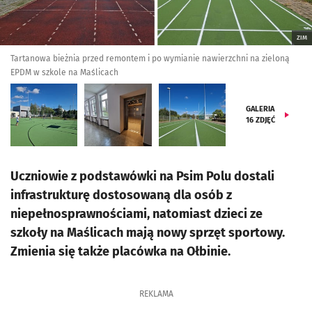
ZIM
Tartanowa bieżnia przed remontem i po wymianie nawierzchni na zieloną
EPDM w szkole na Maślicach
GALERIA
16
ZDJĘĆ
Uczniowie z podstawówki na Psim Polu dostali
infrastrukturę dostosowaną dla osób z
niepełnosprawnościami, natomiast dzieci ze
szkoły na Maślicach mają nowy sprzęt sportowy.
Zmienia się także placówka na Ołbinie.
REKLAMA