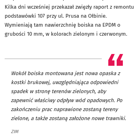
Kilka dni wcześniej przekazał zwięzły raport z remontu
podstawówki 107 przy ul. Prusa na Ołbinie.
Wymieniają tam nawierzchnię boiska na EPDM o
grubości 10 mm, w kolorach zielonym i czerwonym.
Wokół boiska montowana jest nowa opaska z
kostki brukowej, uwzględniająca odpowiedni
spadek w stronę terenów zielonych, aby
zapewnić właściwy odpływ wód opadowych. Po
zakończeniu prac naprawione zostaną tereny
zielone, a także zostaną założone nowe trawniki.
ZIM