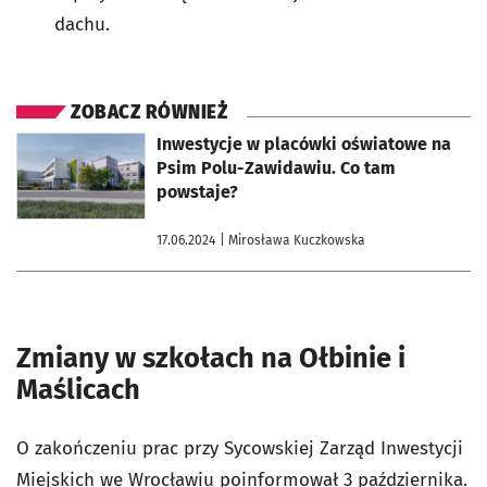
dachu.
ZOBACZ RÓWNIEŻ
otworzy się w nowej karcie
Inwestycje w placówki oświatowe na
Psim Polu-Zawidawiu. Co tam
powstaje?
17.06.2024
| Mirosława Kuczkowska
Zmiany w szkołach na Ołbinie i
Maślicach
O zakończeniu prac przy Sycowskiej Zarząd Inwestycji
Miejskich we Wrocławiu poinformował 3 października.