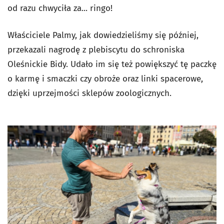
od razu chwyciła za... ringo!
Właściciele Palmy, jak dowiedzieliśmy się później,
przekazali nagrodę z plebiscytu do schroniska
Oleśnickie Bidy. Udało im się też powiększyć tę paczkę
o karmę i smaczki czy obroże oraz linki spacerowe,
dzięki uprzejmości sklepów zoologicznych.