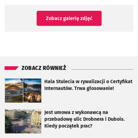
Zobacz galerię zdjęć
ZOBACZ RÓWNIEŻ
otworzy się w nowej karcie
Hala Stulecia w rywalizacji o Certyfikat
Internautów. Trwa głosowanie!
otworzy się w nowej karcie
Jest umowa z wykonawcą na
przebudowę ulic Drobnera i Dubois.
Kiedy początek prac?