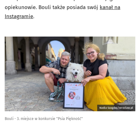
opiekunowie. Bouli także posiada swój
kanał na
Instagramie
.
Nadia Szagdaj/wroclaw.pl
Bouli - 3. miejsce w konkursie "Psia Piękność"