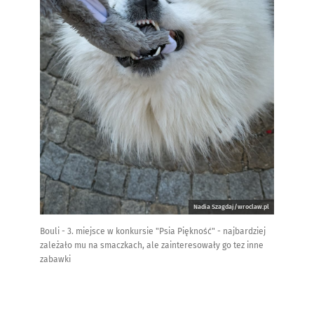
Nadia Szagdaj/wroclaw.pl
Bouli - 3. miejsce w konkursie "Psia Piękność" - najbardziej
zależało mu na smaczkach, ale zainteresowały go tez inne
zabawki