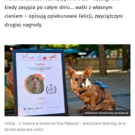
kiedy zasypia po całym dniu… walki z własnym
cieniem – opisują opiekunowie Felicji, zwyciężczyni
drugiej nagrody.
Oleksandr Poliakovsky/wroclaw.pl
Felicja - 2. miejsce w konkursie Psia Piękność - właściciele twierdzą, że to
bardzo waleczna sunia!