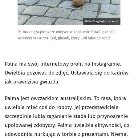
Nadia Szagdaj/wroclaw.pl
Palma zajęła pierwsze miejsce w konkursie Psia Piękność.
To owczarek autralijski, piesek, który lubi mieć co robić
Palna ma swój internetowy
profil na Instagramie
.
Uwielbia pozować do zdjęć. Ustawiała się do kadrów
jak prawdziwa gwiazda.
Palma jest owczarkiem australijskim. To rasa, która
uwielbia mieć coś do roboty. Jej przedstawiciele
szczególnie lubią zaganianie stada lub przynoszenie
upolowanej zdobyczy. Palma uwielbia aktywności, co
udowodniła nurkując w torbie z prezentami. Niemal