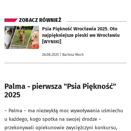
ZOBACZ RÓWNIEŻ
otworzy się w nowej karcie
Psia Piękność Wrocławia 2025. Oto
najpiękniejsze pieski we Wrocławiu
[WYNIKI]
26.08.2025
| Bartosz Moch
Palma - pierwsza "Psia Piękność"
2025
– Palma – ma niezwykłą moc wywoływania uśmiechu
u każdego, kogo spotka na swojej drodze –
przekonywali opiekunowie zwyciężczyni konkursu,