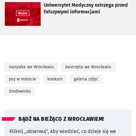
otworzy się w nowej karcie
Uniwersytet Medyczny ostrzega przed
fałszywymi informacjami
rozrywka we Wrocławiu
zwierzęta we Wrocławiu
psy w mieście
konkurs
galeria zdjęć
środowisko
BĄDŹ NA BIEŻĄCO Z WROCŁAWIEM!
Kliknij „obserwuj”, aby wiedzieć, co dzieje się we