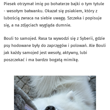
Piesek otrzymał imię po bohaterze bajki o tym tytule
- wesołym bałwanku. Okazał się psiakiem, który z
lubością zwraca na siebie uwagę. Szczeka i popisuje
się, a na zdjęciach wygląda dumnie.
Bouli to samojed. Rasa ta wywodzi się z Syberii, gdzie
psy hodowane były do zaprzęgów i polowań. Ale Bouli
jak każdy samojed jest wesoły, aktywny, lubi
poszczekać i ma bardzo bogatą mimikę.