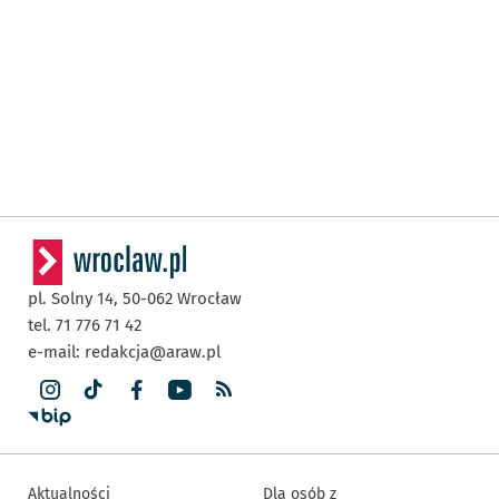
pl. Solny 14,
50-062
Wrocław
tel. 71 776 71 42
e-mail:
redakcja@araw.pl
Aktualności
Dla osób z