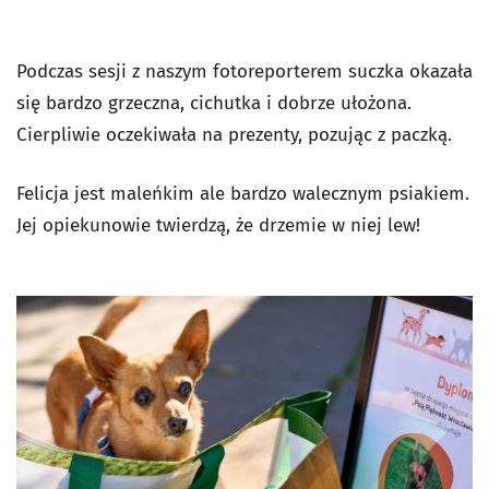
Podczas sesji z naszym fotoreporterem suczka okazała
się bardzo grzeczna, cichutka i dobrze ułożona.
Cierpliwie oczekiwała na prezenty, pozując z paczką.
Felicja jest maleńkim ale bardzo walecznym psiakiem.
Jej opiekunowie twierdzą, że drzemie w niej lew!