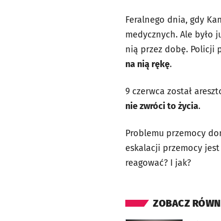
Feralnego dnia, gdy Kam
medycznych. Ale było ju
nią przez dobę. Policji
na nią rękę
.
9 czerwca został areszt
nie zwróci to życia
.
Problemu przemocy dom
eskalacji przemocy jest
reagować? I jak?
ZOBACZ RÓWN