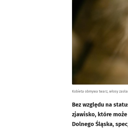
Kobieta obmywa twarz, włosy zasłan
Bez względu na statu
zjawisko, które może
Dolnego Śląska, spec