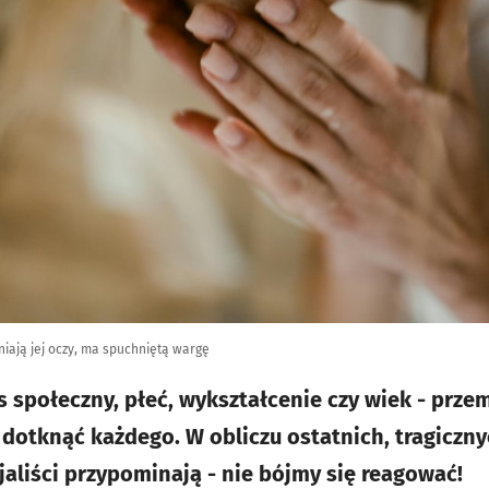
iają jej oczy, ma spuchniętą wargę
s społeczny, płeć, wykształcenie czy wiek - pr
 dotknąć każdego. W obliczu ostatnich, tragiczny
jaliści przypominają - nie bójmy się reagować!