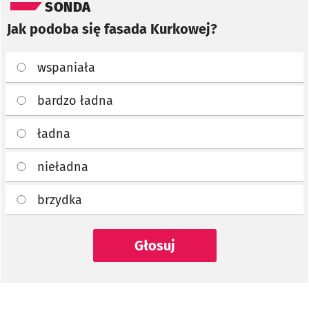
SONDA
Jak podoba się fasada Kurkowej?
wspaniała
bardzo ładna
ładna
nieładna
brzydka
Głosuj