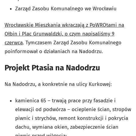
Zarząd Zasobu Komunalnego we Wrocławiu
Wrocławskie Mieszkania wkraczają z PoWROtami na
Ołbin i Plac Grunwaldzki, o czym napisaliśmy 9
czerwca
. Tymczasem Zarząd Zasobu Komunalnego
poinformował o działaniach na Nadodrzu.
Projekt Ptasia na Nadodrzu
Na Nadodrzu, a konkretnie na ulicy Kurkowej:
kamienica 65 – trwają prace przy fasadzie i
elewacji od podwórza – ocieplenie ścian, stropów
piwnic i strychów, remont konstrukcji i pokrycia
dachu, wymiana okien, zabezpieczenie ścian
piwnic przed wilgocią;