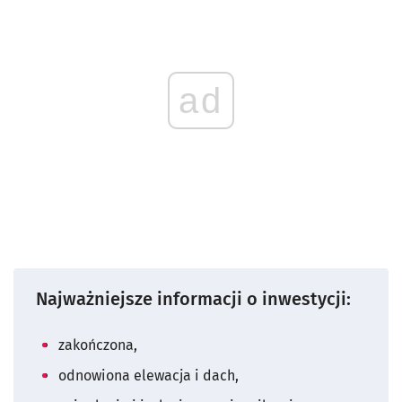
ad
Najważniejsze informacji o inwestycji:
zakończona,
odnowiona elewacja i dach,