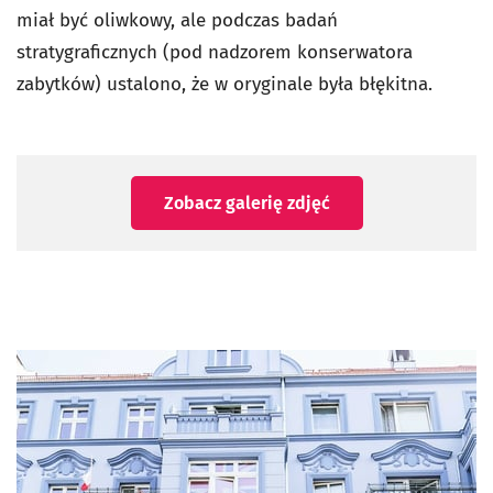
miał być oliwkowy, ale podczas badań
stratygraficznych (pod nadzorem konserwatora
zabytków) ustalono, że w oryginale była błękitna.
Zobacz galerię zdjęć