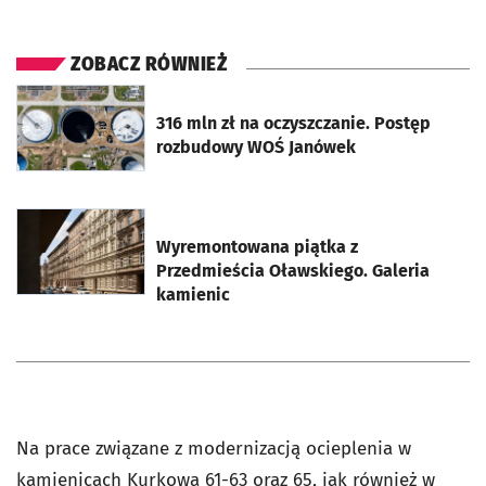
ZOBACZ RÓWNIEŻ
otworzy się w nowej karcie
316 mln zł na oczyszczanie. Postęp
rozbudowy WOŚ Janówek
otworzy się w nowej karcie
Wyremontowana piątka z
Przedmieścia Oławskiego. Galeria
kamienic
Na prace związane z modernizacją ocieplenia w
kamienicach Kurkowa 61-63 oraz 65, jak również w