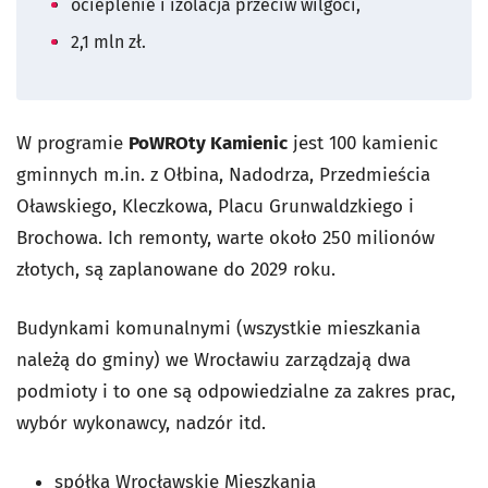
ocieplenie i izolacja przeciw wilgoci,
2,1 mln zł.
W programie
PoWROty Kamienic
jest 100 kamienic
gminnych m.in. z Ołbina, Nadodrza, Przedmieścia
Oławskiego, Kleczkowa, Placu Grunwaldzkiego i
Brochowa. Ich remonty, warte około 250 milionów
złotych, są zaplanowane do 2029 roku.
Budynkami komunalnymi (wszystkie mieszkania
należą do gminy) we Wrocławiu zarządzają dwa
podmioty i to one są odpowiedzialne za zakres prac,
wybór wykonawcy, nadzór itd.
spółka Wrocławskie Mieszkania