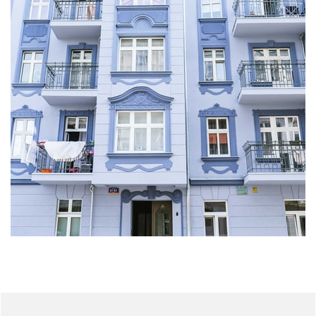
Pomiń sondę