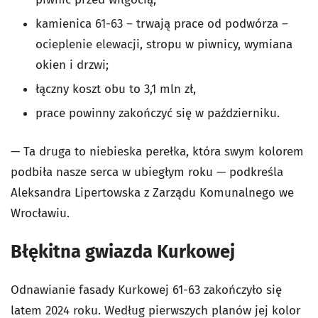
kamienica 61-63 – trwają prace od podwórza –
ocieplenie elewacji, stropu w piwnicy, wymiana
okien i drzwi;
łączny koszt obu to 3,1 mln zł,
prace powinny zakończyć się w październiku.
— Ta druga to niebieska perełka, która swym kolorem
podbiła nasze serca w ubiegłym roku — podkreśla
Aleksandra Lipertowska z Zarządu Komunalnego we
Wrocławiu.
Błękitna gwiazda Kurkowej
Odnawianie fasady Kurkowej 61-63 zakończyło się
latem 2024 roku. Według pierwszych planów jej kolor