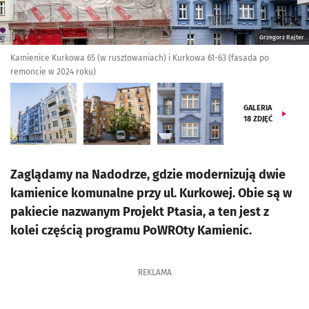
Grzegorz Rajter
Kamienice Kurkowa 65 (w rusztowaniach) i Kurkowa 61-63 (fasada po
remoncie w 2024 roku)
GALERIA
18
ZDJĘĆ
Zaglądamy na Nadodrze, gdzie modernizują dwie
kamienice komunalne przy ul. Kurkowej. Obie są w
pakiecie nazwanym Projekt Ptasia, a ten jest z
kolei częścią programu PoWROty Kamienic.
REKLAMA