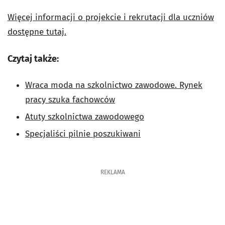
Więcej informacji o projekcie i rekrutacji dla uczniów
dostępne tutaj.
Czytaj także:
Wraca moda na szkolnictwo zawodowe. Rynek
pracy szuka fachowców
Atuty szkolnictwa zawodowego
Specjaliści pilnie poszukiwani
REKLAMA