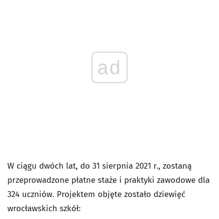
ad
W ciągu dwóch lat, do 31 sierpnia 2021 r., zostaną
przeprowadzone płatne staże i praktyki zawodowe dla
324 uczniów. Projektem objęte zostało dziewięć
wrocławskich szkół: