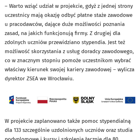
– Warto wziąć udział w projekcie, gdyż z jednej strony
uczestnicy mają okazję odbyć płatne staże zawodowe
u pracodawców, dające duże możliwości poznania
zasad, na jakich funkcjonują firmy. Z drugiej dla
zdolnych uczniów przewidziano stypendia. Jest też
możliwość skorzystania z usług doradcy zawodowego,
co w znacznym stopniu pomoże uczestnikom wybrać
właściwy kierunek swojej kariery zawodowej – wylicza
dyrektor ZSEA we Wrocławiu.
W projekcie zaplanowano także pomoc stypendialną
dla 133 szczególnie uzdolnionych uczniów oraz studia
podyplomowe i kursy i szkolenia łącznie dla 80