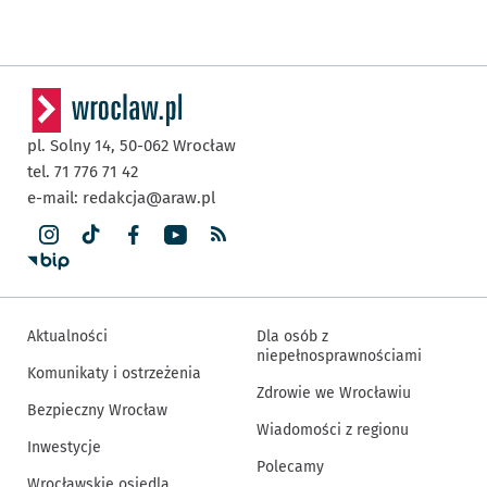
pl. Solny 14,
50-062
Wrocław
tel. 71 776 71 42
e-mail:
redakcja@araw.pl
Aktualności
Dla osób z
niepełnosprawnościami
Komunikaty i ostrzeżenia
Zdrowie we Wrocławiu
Bezpieczny Wrocław
Wiadomości z regionu
Inwestycje
Polecamy
Wrocławskie osiedla