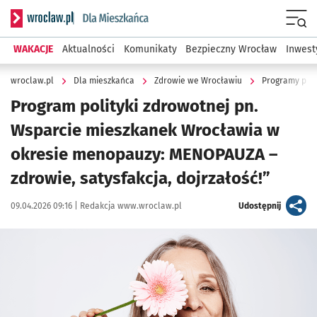
Serwis informacyjny wroclaw.pl podserwis: Dla mieszkańca
Menu
WAKACJE
Aktualności
Komunikaty
Bezpieczny Wrocław
Inwest
wroclaw.pl
Dla mieszkańca
Zdrowie we Wrocławiu
Programy profi
Program polityki zdrowotnej pn.
Wsparcie mieszkanek Wrocławia w
okresie menopauzy: MENOPAUZA –
zdrowie, satysfakcja, dojrzałość!”
Data publikacji:
Autor:
artykuł
09.04.2026 09:16 |
Redakcja www.wroclaw.pl
Udostępnij
Kliknij, aby powiększyć