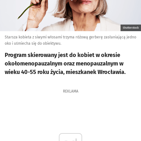
Shutterstock
Starsza kobieta z siwymi włosami trzyma różową gerberę zasłaniającą jedno
oko i uśmiecha się do obiektywu.
Program skierowany jest do kobiet w okresie
okołomenopauzalnym oraz menopauzalnym w
wieku 40-55 roku życia, mieszkanek Wrocławia.
REKLAMA