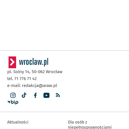
pl. Solny 14,
50-062
Wrocław
tel. 71 776 71 42
e-mail:
redakcja@araw.pl
Aktualności
Dla osób z
niepełnosprawnościami