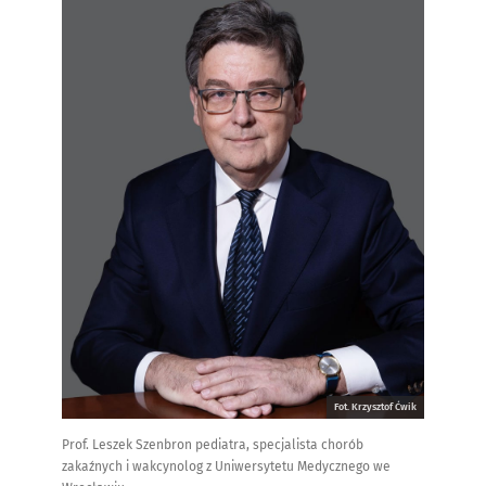
Fot. Krzysztof Ćwik
Prof. Leszek Szenbron pediatra, specjalista chorób
zakaźnych i wakcynolog z Uniwersytetu Medycznego we