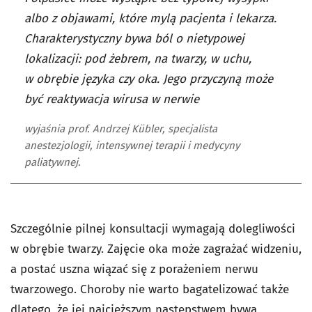
albo z objawami, które mylą pacjenta i lekarza.
Charakterystyczny bywa ból o nietypowej
lokalizacji: pod żebrem, na twarzy, w uchu,
w obrębie języka czy oka. Jego przyczyną może
być reaktywacja wirusa w nerwie
wyjaśnia prof. Andrzej Kübler, specjalista
anestezjologii, intensywnej terapii i medycyny
paliatywnej.
Szczególnie pilnej konsultacji wymagają dolegliwości
w obrębie twarzy. Zajęcie oka może zagrażać widzeniu,
a postać uszna wiązać się z porażeniem nerwu
twarzowego. Choroby nie warto bagatelizować także
dlatego, że jej najcięższym następstwem bywa