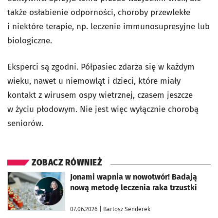
także osłabienie odporności, choroby przewlekłe
i niektóre terapie, np. leczenie immunosupresyjne lub
biologiczne.
Eksperci są zgodni. Półpasiec zdarza się w każdym
wieku, nawet u niemowląt i dzieci, które miały
kontakt z wirusem ospy wietrznej, czasem jeszcze
w życiu płodowym. Nie jest więc wyłącznie chorobą
seniorów.
ZOBACZ RÓWNIEŻ
otworzy się w nowej karcie
Jonami wapnia w nowotwór! Badają
nową metodę leczenia raka trzustki
07.06.2026
| Bartosz Senderek