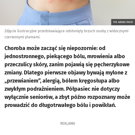
Fot. Adobe Stock
Zdjęcie ilustracyjne przedstawiające odsłonięty brzuch osoby z widocznymi
czerwonymi plamami.
Choroba może zacząć się niepozornie: od
jednostronnego, piekącego bólu, mrowienia albo
przeczulicy skóry, zanim pojawią się pęcherzykowe
zmiany. Dlatego pierwsze objawy bywają mylone z
„przewianiem”, alergią, bólem kręgosłupa albo
zwykłym podrażnieniem. Półpasiec nie dotyczy
wyłącznie seniorów, a zbyt późno rozpoznany może
prowadzić do długotrwałego bólu i powikłań.
REKLAMA