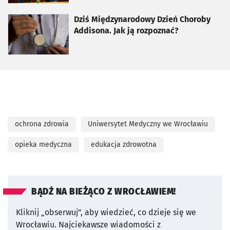
otworzy się w nowej karcie
Dziś Międzynarodowy Dzień Choroby
Addisona. Jak ją rozpoznać?
ochrona zdrowia
Uniwersytet Medyczny we Wrocławiu
opieka medyczna
edukacja zdrowotna
BĄDŹ NA BIEŻĄCO Z WROCŁAWIEM!
Kliknij „obserwuj”, aby wiedzieć, co dzieje się we
Wrocławiu.
Najciekawsze wiadomości z