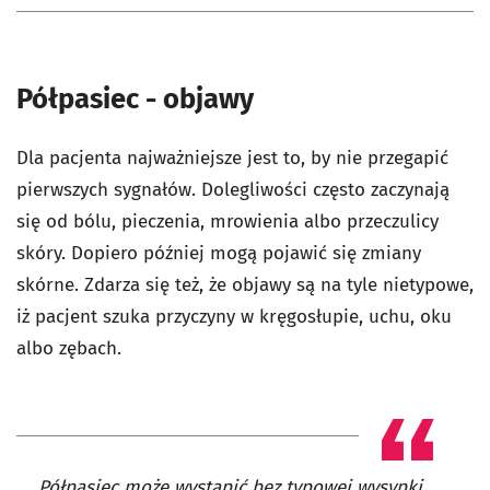
Półpasiec - objawy
Dla pacjenta najważniejsze jest to, by nie przegapić
pierwszych sygnałów. Dolegliwości często zaczynają
się od bólu, pieczenia, mrowienia albo przeczulicy
skóry. Dopiero później mogą pojawić się zmiany
skórne. Zdarza się też, że objawy są na tyle nietypowe,
iż pacjent szuka przyczyny w kręgosłupie, uchu, oku
albo zębach.
Półpasiec może wystąpić bez typowej wysypki