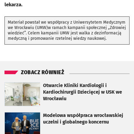
lekarza.
Materiał powstał we współpracy z Uniwersytetem Medycznym
we Wrocławiu (UMW)w ramach kampanii społecznej „Zdrowiej
wiedzieć”. Celem kampanii UMW jest walka z dezinformacją
medyczną i promowanie rzetelnej wiedzy naukowej.
ZOBACZ RÓWNIEŻ
otworzy się w nowej karcie
Otwarcie Kliniki Kardiologii i
Kardiochirurgii Dziecięcej w USK we
Wrocławiu
otworzy się w nowej karcie
Modelowa współpraca wrocławskiej
uczelni i globalnego koncernu