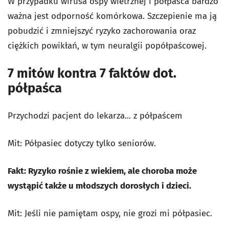
W przypadku wirusa ospy wietrznej i półpaśca bardzo
ważna jest odporność komórkowa. Szczepienie ma ją
pobudzić i zmniejszyć ryzyko zachorowania oraz
ciężkich powikłań, w tym neuralgii popółpaścowej.
7 mitów kontra 7 faktów dot.
półpaśca
Przychodzi pacjent do lekarza... z półpaścem
Mit: Półpasiec dotyczy tylko seniorów.
Fakt: Ryzyko rośnie z wiekiem, ale choroba może
wystąpić także u młodszych dorosłych i dzieci.
Mit: Jeśli nie pamiętam ospy, nie grozi mi półpasiec.