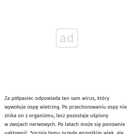
ad
Za półpasiec odpowiada ten sam wirus, który
wywołuje ospę wietrzną. Po przechorowaniu ospy nie
znika on z organizmu, lecz pozostaje uśpiony
w zwojach nerwowych. Po latach może się ponownie
uaktywnić. Sprzyja temu przede wszystkim wiek, ale