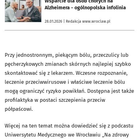
Wsparcie dla osób chorych na
Alzheimera - ogólnopolska infolinia
28.01.2026
| Redakcja www.wroclaw.pl
Przy jednostronnym, piekącym bólu, przeczulicy lub
pęcherzykowych zmianach skórnych najlepiej szybko
skontaktować się z lekarzem. Wczesne rozpoznanie,
leczenie przeciwwirusowe i właściwe leczenie bólu
mogą ograniczyć ryzyko powikłań. Dostępna jest także
profilaktyka w postaci szczepienia przeciw
półpaścowi.
Więcej na ten temat można dowiedzieć się z podcastu
Uniwersytetu Medycznego we Wrocławiu „Na zdrowy