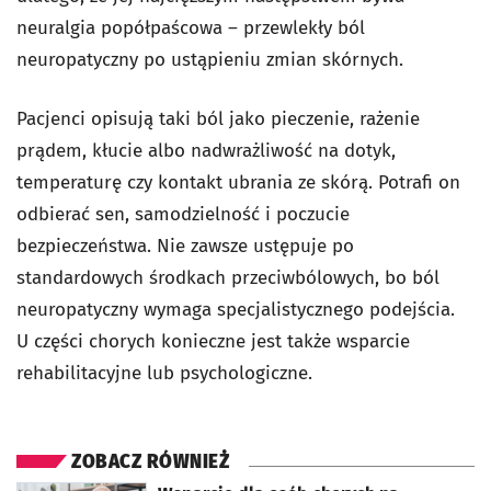
neuralgia popółpaścowa – przewlekły ból
neuropatyczny po ustąpieniu zmian skórnych.
Pacjenci opisują taki ból jako pieczenie, rażenie
prądem, kłucie albo nadwrażliwość na dotyk,
temperaturę czy kontakt ubrania ze skórą. Potrafi on
odbierać sen, samodzielność i poczucie
bezpieczeństwa. Nie zawsze ustępuje po
standardowych środkach przeciwbólowych, bo ból
neuropatyczny wymaga specjalistycznego podejścia.
U części chorych konieczne jest także wsparcie
rehabilitacyjne lub psychologiczne.
ZOBACZ RÓWNIEŻ
otworzy się w nowej karcie