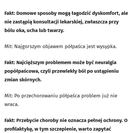
Fakt: Domowe sposoby mogą łagodzić dyskomfort, ale
nie zastąpią konsultacji lekarskiej, zwłaszcza przy
bólu oka, ucha lub twarzy.
Mit: Najgorszym objawem półpaśca jest wysypka.
Fakt: Najcięższym problemem może być neuralgia
popółpaścowa, czyli przewlekły ból po ustąpieniu
zmian skórnych.
Mit: Po przechorowaniu półpaśca problem już nie
wraca.
Fakt: Przebycie choroby nie oznacza pełnej ochrony. O
profilaktykę, w tym szczepienie, warto zapytać