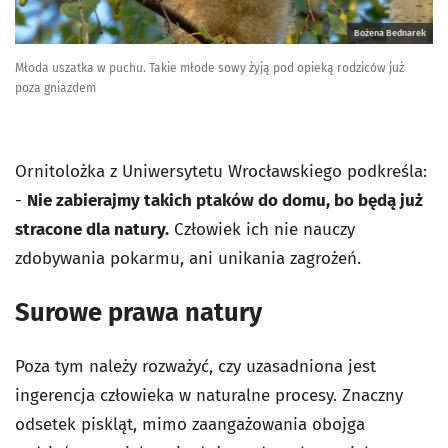
Bożena Bednarek
Młoda uszatka w puchu. Takie młode sowy żyją pod opieką rodziców już
poza gniazdem
Ornitolożka z Uniwersytetu Wrocławskiego podkreśla:
-
Nie zabierajmy takich ptaków do domu, bo będą już
stracone dla natury.
Człowiek ich nie nauczy
zdobywania pokarmu, ani unikania zagrożeń.
Surowe prawa natury
Poza tym należy rozważyć, czy uzasadniona jest
ingerencja człowieka w naturalne procesy. Znaczny
odsetek piskląt, mimo zaangażowania obojga