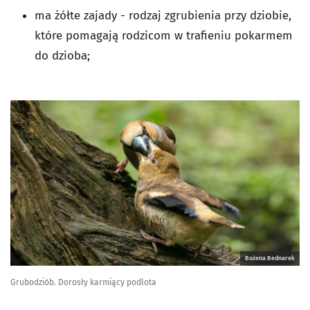
ma żółte zajady - rodzaj zgrubienia przy dziobie,
które pomagają rodzicom w trafieniu pokarmem
do dzioba;
Bożena Bednarek
Grubodziób. Dorosły karmiący podlota