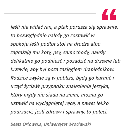
Jeśli nie widać ran, a ptak porusza się sprawnie,
to bezwzględnie należy go zostawić w
spokoju.Jeśli podlot stoi na drodze albo
zagrażają mu koty, psy, samochody, należy
delikatnie go podnieść i posadzić na drzewie lub
krzewie, aby był poza zasięgiem drapieżników.
Rodzice zwykle są w pobliżu, będą go karmić i
uczyć życia.W przypadku znalezienia jerzyka,
który nigdy nie siada na ziemi, można go
ustawić na wyciągniętej ręce, a nawet lekko
podrzucić, jeśli zdrowy i sprawny, to poleci.
Beata Orłowska, Uniwersytet Wrocławski