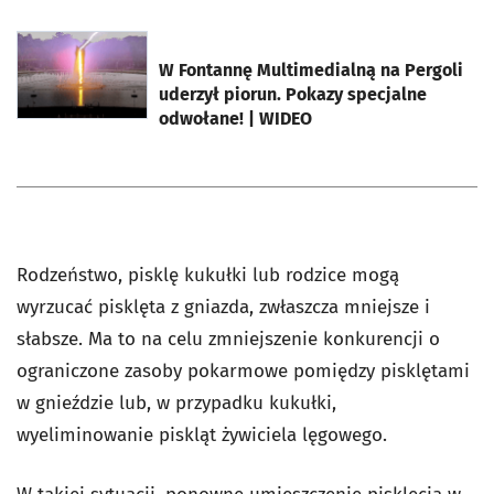
otworzy się w nowej karcie
W Fontannę Multimedialną na Pergoli
uderzył piorun. Pokazy specjalne
odwołane! | WIDEO
Rodzeństwo, pisklę kukułki lub rodzice mogą
wyrzucać pisklęta z gniazda, zwłaszcza mniejsze i
słabsze. Ma to na celu zmniejszenie konkurencji o
ograniczone zasoby pokarmowe pomiędzy pisklętami
w gnieździe lub, w przypadku kukułki,
wyeliminowanie piskląt żywiciela lęgowego.