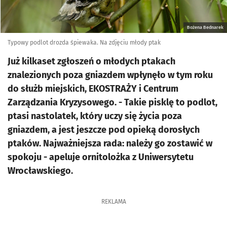
Bożena Bednarek
Typowy podlot drozda śpiewaka. Na zdjęciu młody ptak
Już kilkaset zgłoszeń o młodych ptakach
znalezionych poza gniazdem wpłynęło w tym roku
do służb miejskich, EKOSTRAŻY i Centrum
Zarządzania Kryzysowego. - Takie pisklę to podlot,
ptasi nastolatek, który uczy się życia poza
gniazdem, a jest jeszcze pod opieką dorosłych
ptaków. Najważniejsza rada: należy go zostawić w
spokoju - apeluje ornitolożka z Uniwersytetu
Wrocławskiego.
REKLAMA