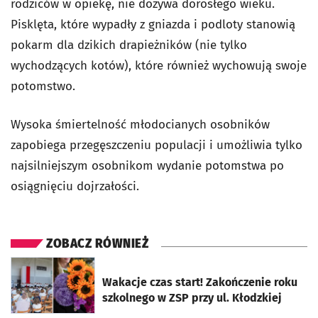
rodziców w opiekę, nie dożywa dorosłego wieku.
Pisklęta, które wypadły z gniazda i podloty stanowią
pokarm dla dzikich drapieżników (nie tylko
wychodzących kotów), które również wychowują swoje
potomstwo.
Wysoka śmiertelność młodocianych osobników
zapobiega przegęszczeniu populacji i umożliwia tylko
najsilniejszym osobnikom wydanie potomstwa po
osiągnięciu dojrzałości.
ZOBACZ RÓWNIEŻ
otworzy się w nowej karcie
Wakacje czas start! Zakończenie roku
szkolnego w ZSP przy ul. Kłodzkiej