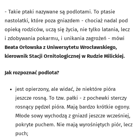
- Takie ptaki nazywane są podlotami. To ptasie
nastolatki, które poza gniazdem - chociaż nadal pod
opieką rodziców, uczą się życia, nie tylko latania, lecz
i zdobywania pokarmu, i unikania zagrożeń - mówi
Beata Orłowska z Uniwersytetu Wrocławskiego,
kierownik Stacji Ornitologicznej w Rudzie Milickiej.
Jak rozpoznać podlota?
jest opierzony, ale widać, że niektóre pióra
jeszcze rosną. To tzw. pałki - z pochewki sterczy
rosnący pędzel pióra. Mają bardzo krótkie ogony.
Młode sowy wychodzą z gniazd jeszcze wcześniej,
pokryte puchem. Nie mają wyrośniętych piór, lecz
puch;