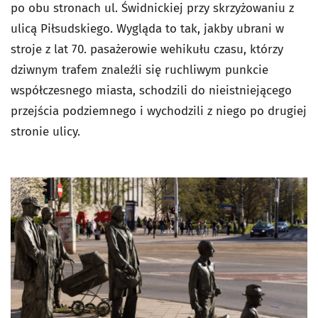
po obu stronach ul. Świdnickiej przy skrzyżowaniu z
ulicą Piłsudskiego. Wygląda to tak, jakby ubrani w
stroje z lat 70. pasażerowie wehikułu czasu, którzy
dziwnym trafem znaleźli się ruchliwym punkcie
współczesnego miasta, schodzili do nieistniejącego
przejścia podziemnego i wychodzili z niego po drugiej
stronie ulicy.