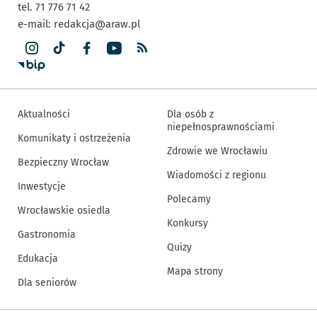
tel. 71 776 71 42
e-mail:
redakcja@araw.pl
Aktualności
Dla osób z
niepełnosprawnościami
Komunikaty i ostrzeżenia
Zdrowie we Wrocławiu
Bezpieczny Wrocław
Wiadomości z regionu
Inwestycje
Polecamy
Wrocławskie osiedla
Konkursy
Gastronomia
Quizy
Edukacja
Mapa strony
Dla seniorów