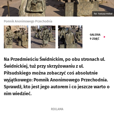
fot. Tomasz Hołod
Pomnik Anonimowego Przechodnia
GALERIA
9
ZDJĘĆ
Na Przedmieściu Świdnickim, po obu stronach ul.
Świdnickiej, tuż przy skrzyżowaniu z ul.
Piłsudskiego można zobaczyć coś absolutnie
wyjątkowego: Pomnik Anonimowego Przechodnia.
Sprawdź, kto jest jego autorem i co jeszcze warto o
nim wiedzieć.
REKLAMA