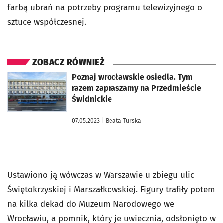
farbą ubrań na potrzeby programu telewizyjnego o
sztuce współczesnej.
ZOBACZ RÓWNIEŻ
otworzy się w nowej karcie
Poznaj wrocławskie osiedla. Tym
razem zapraszamy na Przedmieście
Świdnickie
07.05.2023
| Beata Turska
Ustawiono ją wówczas w Warszawie u zbiegu ulic
Świętokrzyskiej i Marszałkowskiej. Figury trafiły potem
na kilka dekad do Muzeum Narodowego we
Wrocławiu, a pomnik, który je uwiecznia, odsłonięto w