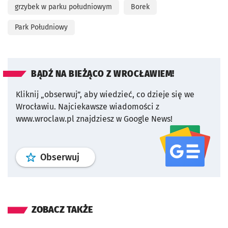
grzybek w parku południowym
Borek
Park Południowy
BĄDŹ NA BIEŻĄCO Z WROCŁAWIEM!
Kliknij „obserwuj”, aby wiedzieć, co dzieje się we
Wrocławiu.
Najciekawsze wiadomości z
www.wroclaw.pl znajdziesz w Google News!
profil
google news
serwisu wroclaw
Obserwuj
ZOBACZ TAKŻE