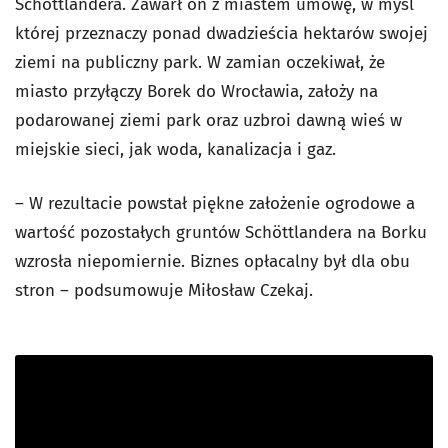
Schöttlandera. Zawarł on z miastem umowę, w myśl
której przeznaczy ponad dwadzieścia hektarów swojej
ziemi na publiczny park. W zamian oczekiwał, że
miasto przyłączy Borek do Wrocławia, założy na
podarowanej ziemi park oraz uzbroi dawną wieś w
miejskie sieci, jak woda, kanalizacja i gaz.
– W rezultacie powstał piękne założenie ogrodowe a
wartość pozostałych gruntów Schöttlandera na Borku
wzrosła niepomiernie. Biznes opłacalny był dla obu
stron – podsumowuje Miłosław Czekaj.