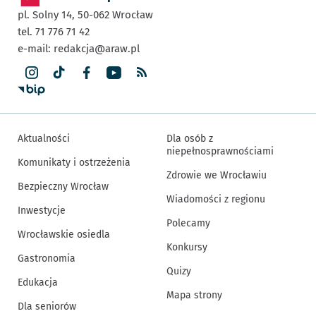
pl. Solny 14,
50-062
Wrocław
tel. 71 776 71 42
e-mail:
redakcja@araw.pl
Aktualności
Dla osób z
niepełnosprawnościami
Komunikaty i ostrzeżenia
Zdrowie we Wrocławiu
Bezpieczny Wrocław
Wiadomości z regionu
Inwestycje
Polecamy
Wrocławskie osiedla
Konkursy
Gastronomia
Quizy
Edukacja
Mapa strony
Dla seniorów