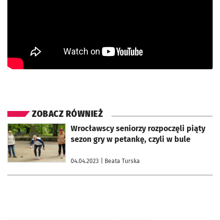
ZOBACZ RÓWNIEŻ
otworzy się w nowej karcie
Wrocławscy seniorzy rozpoczęli piąty
sezon gry w petankę, czyli w bule
04.04.2023
| Beata Turska