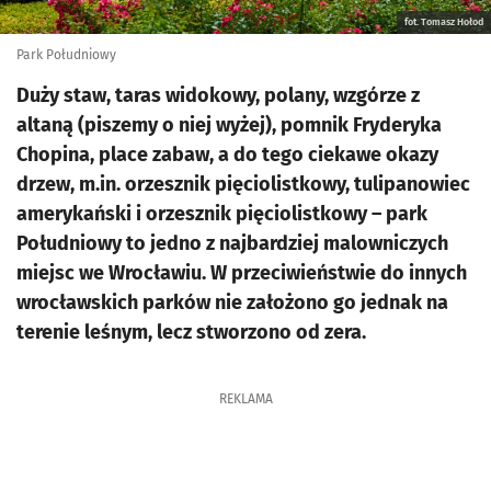
fot. Tomasz Hołod
Park Południowy
Duży staw, taras widokowy, polany, wzgórze z
altaną (piszemy o niej wyżej), pomnik Fryderyka
Chopina, place zabaw, a do tego ciekawe okazy
drzew, m.in. orzesznik pięciolistkowy, tulipanowiec
amerykański i orzesznik pięciolistkowy – park
Południowy to jedno z najbardziej malowniczych
miejsc we Wrocławiu. W przeciwieństwie do innych
wrocławskich parków nie założono go jednak na
terenie leśnym, lecz stworzono od zera.
REKLAMA